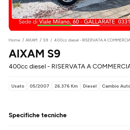
Home
AIXAM
S9
400cc diesel - RISERVATA A COMMERCI
AIXAM S9
400cc diesel - RISERVATA A COMMERCI
Usato
05/2007
26.376 Km
Diesel
Cambio Aut
Specifiche tecniche