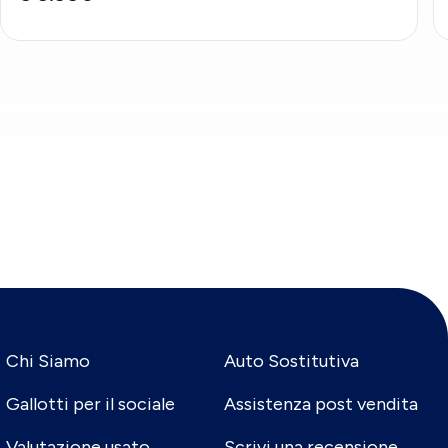
Chi Siamo
Auto Sostitutiva
Gallotti per il sociale
Assistenza post vendita
Valutazione usato
Scrivi una recensione