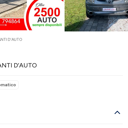
ANTI D’AUTO
ANTI D’AUTO
omatico