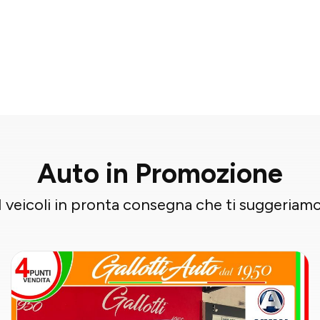
Auto in Promozione
I veicoli in pronta consegna che ti suggeriam