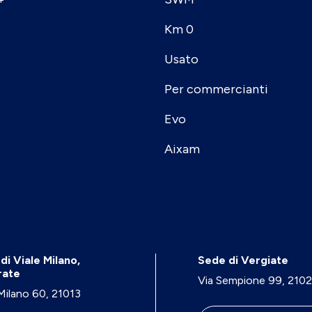
Km 0
Usato
Per commercianti
Evo
Aixam
di Viale Milano,
Sede di Vergiate
rate
Via Sempione 99, 210
 Milano 60, 21013