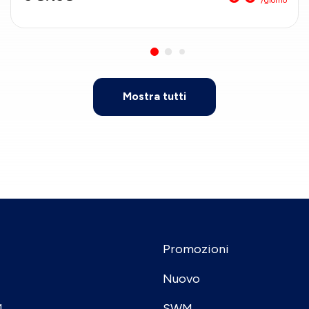
Mostra tutti
Promozioni
Nuovo
SWM
4