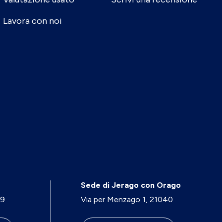
Lavora con noi
Sede di Jerago con Orago
29
Via per Menzago 1, 21040