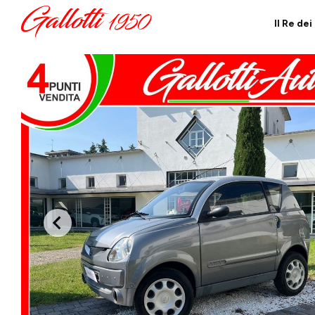
Il Re de