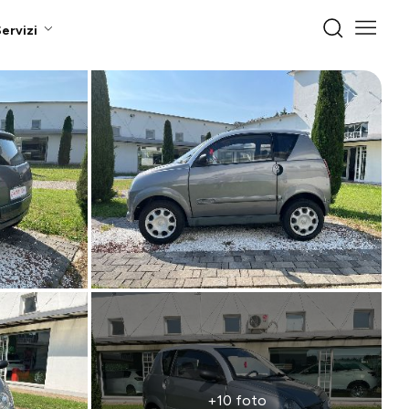
ervizi
+10 foto