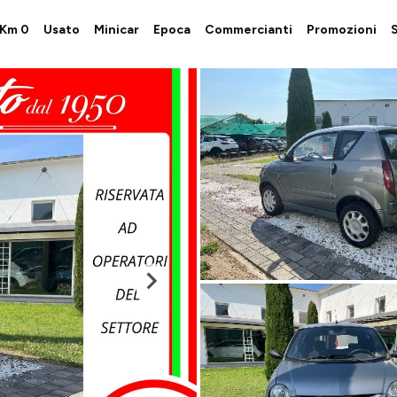
i Km 0
Usato
Minicar
Epoca
Commercianti
Promozioni
S