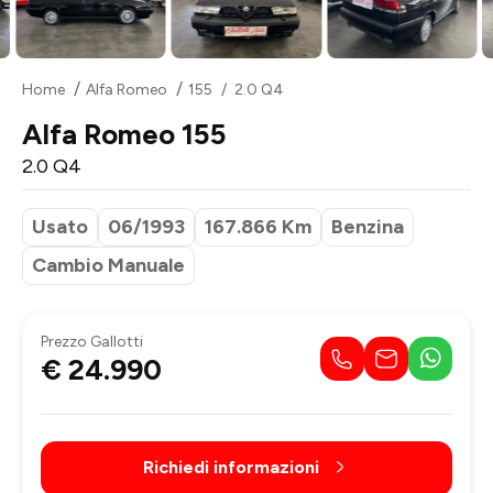
Home
Alfa Romeo
155
2.0 Q4
Alfa Romeo 155
2.0 Q4
Usato
06/1993
167.866 Km
Benzina
Cambio Manuale
Prezzo Gallotti
€ 24.990
Richiedi informazioni