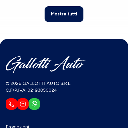
Mostra tutti
© 2026 GALLOTTI AUTO S.R.L.
C.F/P.IVA: 02193050024
Promozioni