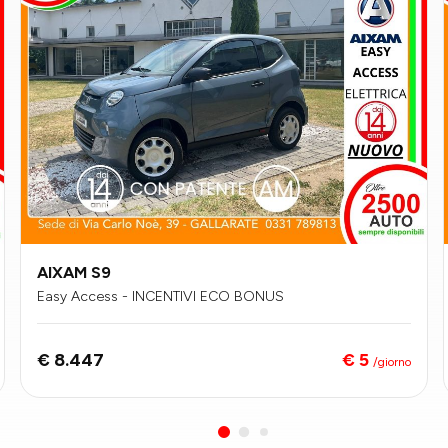
AIXAM S9
Easy Access - INCENTIVI ECO BONUS
€ 5
€ 8.447
/giorno