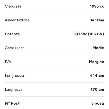
Cilindrata
1995 cc
Alimentazione
Benzina
Potenza
137KW (186 CV)
Carrozzeria
Medie
IVA
Margine
Lunghezza
444 cm
Larghezza
170 cm
N* Posti
5 posti