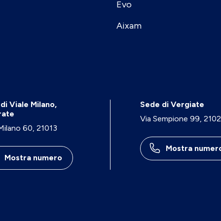
Evo
Aixam
di Viale Milano,
Sede di Vergiate
rate
Via Sempione 99, 210
 Milano 60, 21013
Mostra numer
Mostra numero