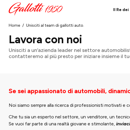
Il Re de
Home
Unisciti al team di gallotti auto.
Lavora con noi
Unisciti a un’azienda leader nel settore automobilisti
contatteremo al più presto per iniziare insieme il 
Se sei appassionato di automobili, dinami
Noi siamo sempre alla ricerca di professionisti motivati e c
Che tu sia un esperto nel settore, un venditore, un tecnico 
Se vuoi far parte di una realtà giovane e stimolante,
inviac