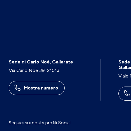
Sede di Carlo Noè, Gallarate
Sede 
Galla
Via Carlo Noè 39, 21013
Viale
Mostra numero
Seguici sui nostri profili Social: