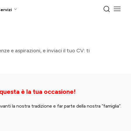
ervizi
e e aspirazioni, e inviaci il tuo CV: ti
 questa è la tua occasione!
ti la nostra tradizione e far parte della nostra “famiglia”.