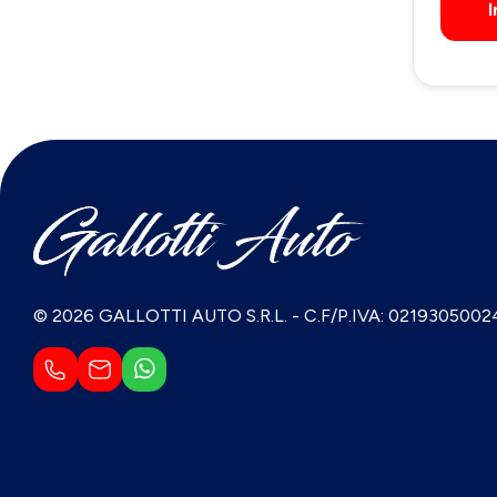
I
© 2026 GALLOTTI AUTO S.R.L.
-
C.F/P.IVA: 0219305002