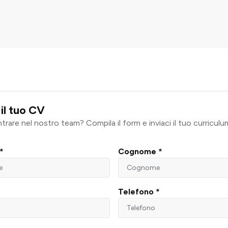
 il tuo CV
trare nel nostro team? Compila il form e inviaci il tuo curriculu
*
Cognome *
*
Telefono *