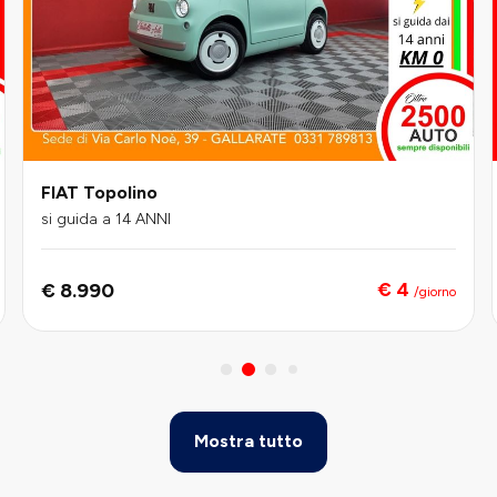
FIAT Topolino
si guida a 14 ANNI
€ 4
€ 8.990
/giorno
Mostra tutto