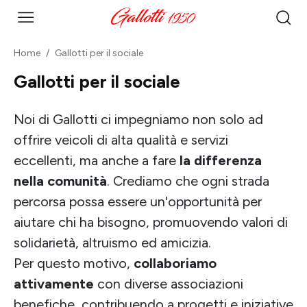
Home
Gallotti per il sociale
Gallotti per il sociale
Noi di Gallotti ci impegniamo non solo ad
offrire veicoli di alta qualità e servizi
eccellenti, ma anche a fare
la differenza
nella comunità
. Crediamo che ogni strada
percorsa possa essere un'opportunità per
aiutare chi ha bisogno, promuovendo valori di
solidarietà, altruismo ed amicizia.
Per questo motivo,
collaboriamo
attivamente
con diverse associazioni
benefiche, contribuendo a progetti e iniziative