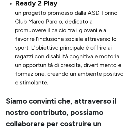
Ready 2 Play
un progetto promosso dalla ASD Torino
Club Marco Parolo, dedicato a
promuovere il calcio tra i giovani e a
favorire l'inclusione sociale attraverso lo
sport. L'obiettivo principale è offrire ai
ragazzi con disabilità cognitiva e motoria
un'opportunità di crescita, divertimento e
formazione, creando un ambiente positivo
e stimolante.
Siamo convinti che, attraverso il
nostro contributo, possiamo
collaborare per costruire un