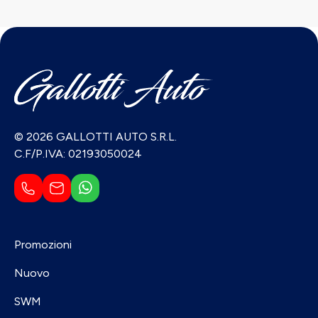
© 2026 GALLOTTI AUTO S.R.L.
C.F/P.IVA: 02193050024
Promozioni
Nuovo
SWM