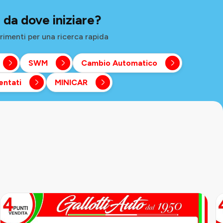
 da dove iniziare?
rimenti per una ricerca rapida
SWM
Cambio Automatico
entati
MINICAR