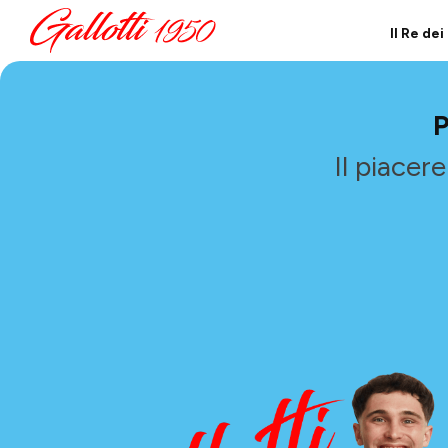
Il Re de
Il piacer