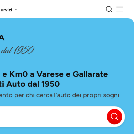
ervizi
A
 e Km0 a Varese e Gallarate
ti Auto dal 1950
mento per chi cerca l'auto dei propri sogni