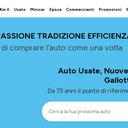
i Km 0
Usato
Minicar
Epoca
Commercianti
Promozioni
S
PASSIONE TRADIZIONE EFFICIENZ
e di comprare l'auto come una volta
Auto Usate, Nuove
Gallot
Da 75 anni il punto di riferi