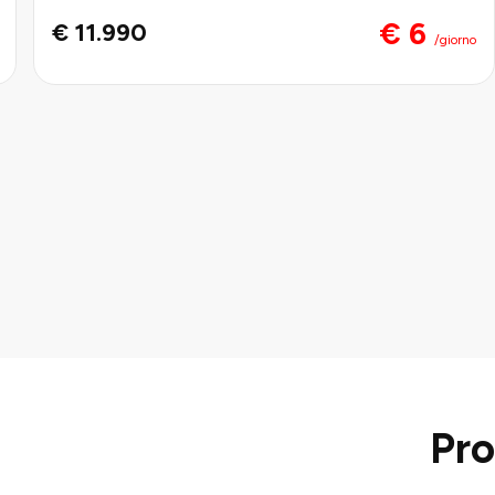
€ 6
€ 11.990
/giorno
Pro