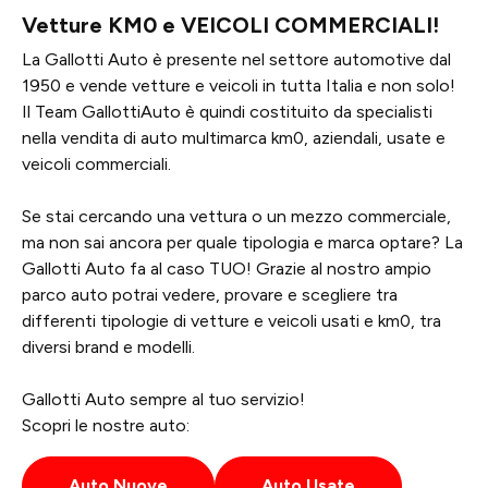
Vetture KM0 e VEICOLI COMMERCIALI!
La Gallotti Auto è presente nel settore automotive dal
1950 e vende vetture e veicoli in tutta Italia e non solo!
Il Team GallottiAuto è quindi costituito da specialisti
nella vendita di auto multimarca km0, aziendali, usate e
veicoli commerciali.
Se stai cercando una vettura o un mezzo commerciale,
ma non sai ancora per quale tipologia e marca optare? La
Gallotti Auto fa al caso TUO! Grazie al nostro ampio
parco auto potrai vedere, provare e scegliere tra
differenti tipologie di vetture e veicoli usati e km0, tra
diversi brand e modelli.
Gallotti Auto sempre al tuo servizio!
Scopri le nostre auto:
Auto Nuove
Auto Usate