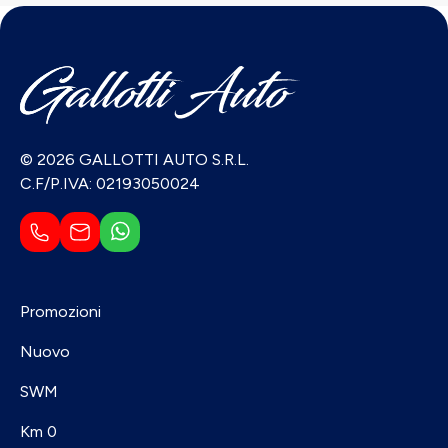
© 2026 GALLOTTI AUTO S.R.L.
C.F/P.IVA: 02193050024
Promozioni
Nuovo
SWM
Km 0