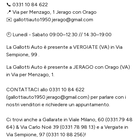
📞 0331 10 84 622
📍 Via per Menzago, 1 Jerago con Orago
✉️ gallottiauto1950.jerago@gmail.com
🕙 Lunedì - Sabato 09:00–12:30 // 14:30–19:00
La Gallotti Auto è presente a VERGIATE (VA) in Via
Sempione, 99 .
La Gallotti Auto è presente a JERAGO con Orago (VA)
in Via per Menzago, 1.
CONTATTACI allo 0331 10 84 622
(gallottiauto1950.jerago@gmail.com) per parlare con i
nostri venditori e richiedere un appuntamento.
Ci trovi anche a Gallarate in Viale Milano, 60 (0331.79 48
64) & Via Carlo Noè 39 (0331 78 98 13) e a Vergiate in
Via Sempione, 97 (0331 10 88 256)!