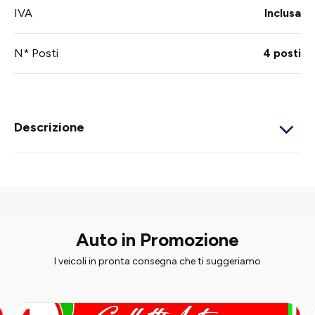
IVA
Inclusa
N* Posti
4 posti
Descrizione
Auto in Promozione
I veicoli in pronta consegna che ti suggeriamo