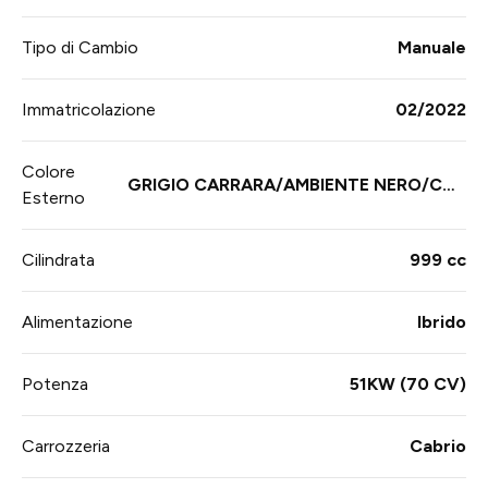
Tipo di Cambio
Manuale
Immatricolazione
02/2022
Colore
GRIGIO CARRARA/AMBIENTE NERO/CAP
Esterno
OTE NERA
Cilindrata
999 cc
Alimentazione
Ibrido
Potenza
51KW (70 CV)
Carrozzeria
Cabrio