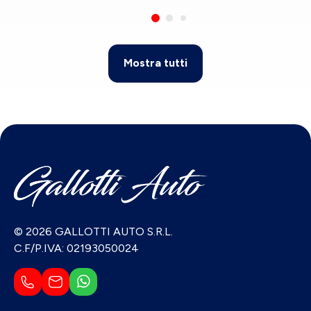
Mostra tutti
© 2026 GALLOTTI AUTO S.R.L.
C.F/P.IVA: 02193050024