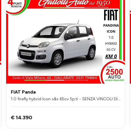
FIAT Panda
1.0 firefly hybrid Icon s&s 65cv 5p.ti - SENZA VINCOLI DI
FINANZIAMENTO
€ 14.390