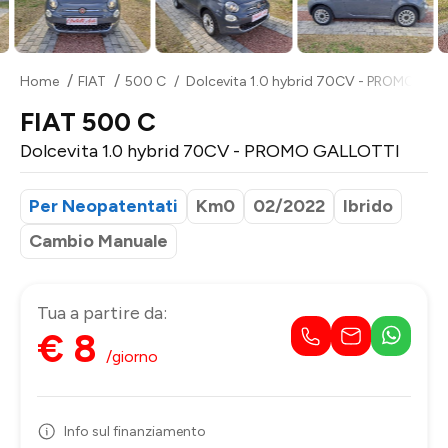
Home
FIAT
500 C
Dolcevita 1.0 hybrid 70CV - PROMO GAL
FIAT 500 C
Dolcevita 1.0 hybrid 70CV - PROMO GALLOTTI
Per Neopatentati
Km0
02/2022
Ibrido
Cambio Manuale
Tua a partire da:
€ 8
/giorno
Info sul finanziamento