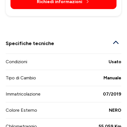
Richiedi informazioni
Specifiche tecniche
Condizioni
Usato
Tipo di Cambio
Manuale
Immatricolazione
07/2019
Colore Esterno
NERO
Chilometraggio
55.059 Km