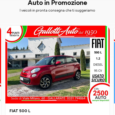
Auto in Promozione
I veicoli in pronta consegna che ti suggeriamo
FIAT 500 L