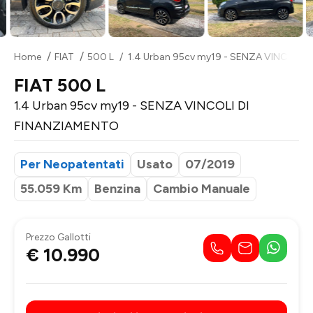
Home
FIAT
500 L
1.4 Urban 95cv my19 - SENZA VINCOLI 
FIAT 500 L
1.4 Urban 95cv my19 - SENZA VINCOLI DI
FINANZIAMENTO
Per Neopatentati
Usato
07/2019
55.059 Km
Benzina
Cambio Manuale
Prezzo Gallotti
€ 10.990