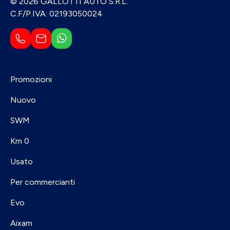
© 2026 GALLOTTI AUTO S.R.L.
C.F/P.IVA: 02193050024
Promozioni
Nuovo
SWM
Km 0
Usato
Per commercianti
Evo
Aixam