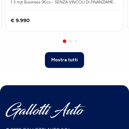
1.3 mjt Business 95cv - SENZA VINCOLI DI FINANZIAMENT
O
€ 9.990
Mostra tutti