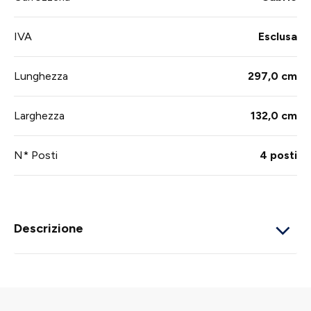
IVA
Esclusa
Lunghezza
297,0 cm
Larghezza
132,0 cm
N* Posti
4 posti
Descrizione