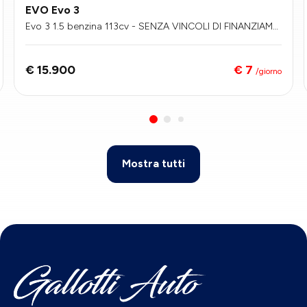
EVO Evo 3
Evo 3 1.5 benzina 113cv - SENZA VINCOLI DI FINANZIAME
NTO
€ 7
€ 15.900
/giorno
Mostra tutti