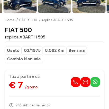
Home
FIAT
500
replica ABARTH 595
FIAT 500
replica ABARTH 595
Usato
03/1975
8.082 Km
Benzina
Cambio Manuale
Tua a partire da:
€ 7
/giorno
Info sul finanziamento