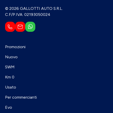
© 2026 GALLOTTI AUTO S.R.L.
C.F/P.IVA: 02193050024
Promozioni
Nuovo
SWM
Km 0
Usato
Per commercianti
Evo