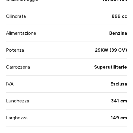
Cilindrata
899 cc
Alimentazione
Benzina
Potenza
29KW (39 CV)
Carrozzeria
Superutilitarie
IVA
Esclusa
Lunghezza
341 cm
Larghezza
149 cm