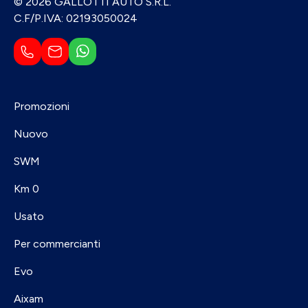
© 2026 GALLOTTI AUTO S.R.L.
C.F/P.IVA: 02193050024
Promozioni
Nuovo
SWM
Km 0
Usato
Per commercianti
Evo
Aixam