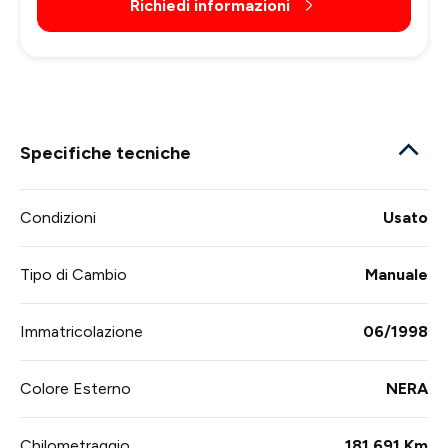
Richiedi informazioni
Specifiche tecniche
Condizioni
Usato
Tipo di Cambio
Manuale
Immatricolazione
06/1998
Colore Esterno
NERA
Chilometraggio
181.691 Km