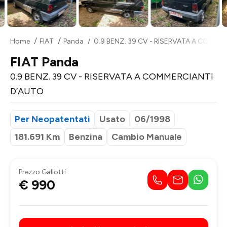
Home
FIAT
Panda
0.9 BENZ. 39 CV - RISERVATA A COMME
FIAT Panda
0.9 BENZ. 39 CV - RISERVATA A COMMERCIANTI
D’AUTO
Per Neopatentati
Usato
06/1998
181.691 Km
Benzina
Cambio Manuale
Prezzo Gallotti
€ 990