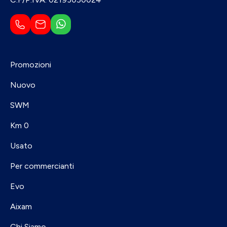
Promozioni
Nuovo
SWM
Km 0
Usato
Per commercianti
Evo
Aixam
Chi Siamo