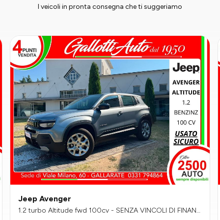
I veicoli in pronta consegna che ti suggeriamo
Jeep Avenger
1.2 turbo Altitude fwd 100cv - SENZA VINCOLI DI FINANZ