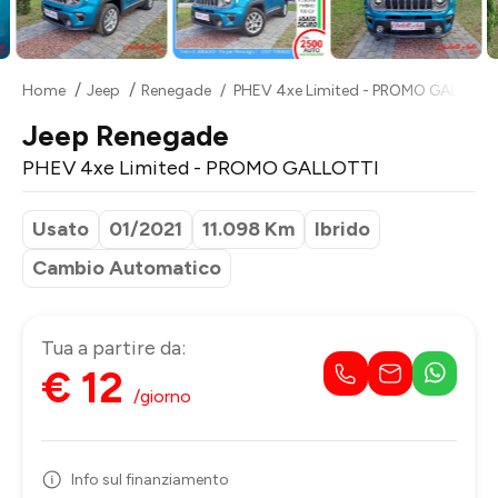
Home
Jeep
Renegade
PHEV 4xe Limited - PROMO GALLOTT
Jeep Renegade
PHEV 4xe Limited - PROMO GALLOTTI
Usato
01/2021
11.098 Km
Ibrido
Cambio Automatico
Tua a partire da:
€ 12
/giorno
Info sul finanziamento