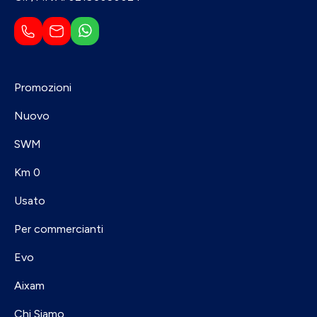
Promozioni
Nuovo
SWM
Km 0
Usato
Per commercianti
Evo
Aixam
Chi Siamo