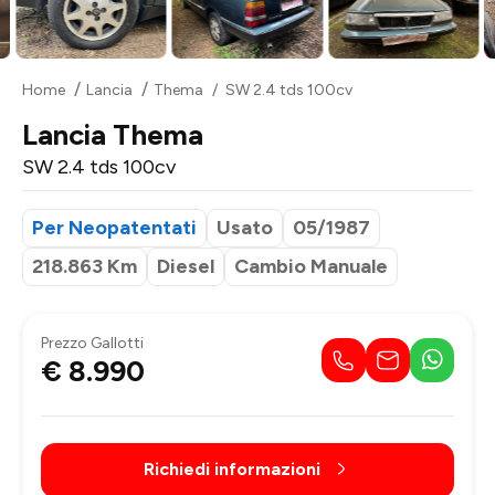
Home
Lancia
Thema
SW 2.4 tds 100cv
Lancia Thema
SW 2.4 tds 100cv
Per Neopatentati
Usato
05/1987
218.863 Km
Diesel
Cambio Manuale
Prezzo Gallotti
€ 8.990
Richiedi informazioni