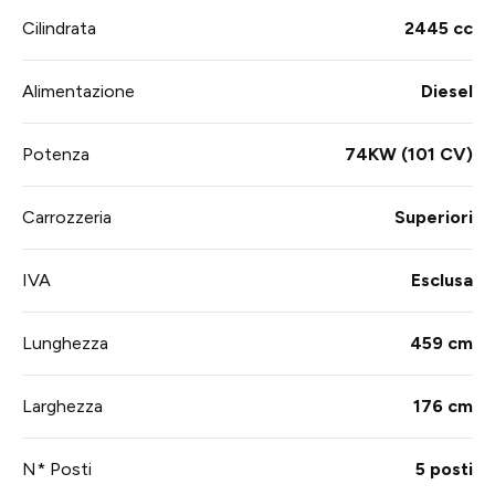
Cilindrata
2445 cc
Alimentazione
Diesel
Potenza
74KW (101 CV)
Carrozzeria
Superiori
IVA
Esclusa
Lunghezza
459 cm
Larghezza
176 cm
N* Posti
5 posti