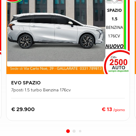
EVO SPAZIO
7posti 1.5 turbo Benzina 176cv
€ 13
€ 29.900
/giorno