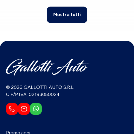
Mostra tutti
© 2026 GALLOTTI AUTO S.R.L.
C.F/P.IVA: 02193050024
Promozioni