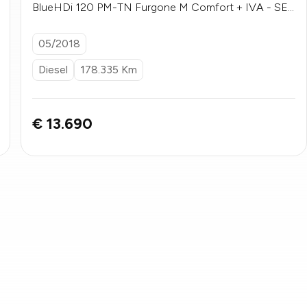
BlueHDi 120 PM-TN Furgone M Comfort + IVA - SE
NZA VINCOLI DI FINANZIAMENTO
05/2018
Diesel
178.335 Km
€ 13.690