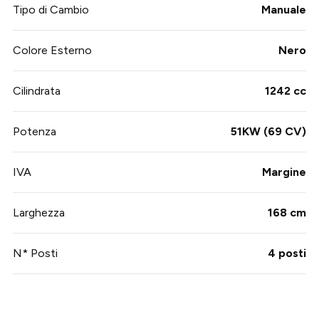
Tipo di Cambio
Manuale
Colore Esterno
Nero
Cilindrata
1242 cc
Potenza
51KW (69 CV)
IVA
Margine
Larghezza
168 cm
N* Posti
4 posti