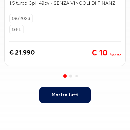
1.5 turbo Gpl 149cv - SENZA VINCOLI DI FINANZIA
MENTO
08/2023
GPL
€ 10
€ 21.990
/giorno
Mostra tutti