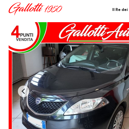
Il Re de