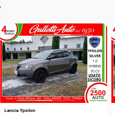
o
Lancia Ypsilon