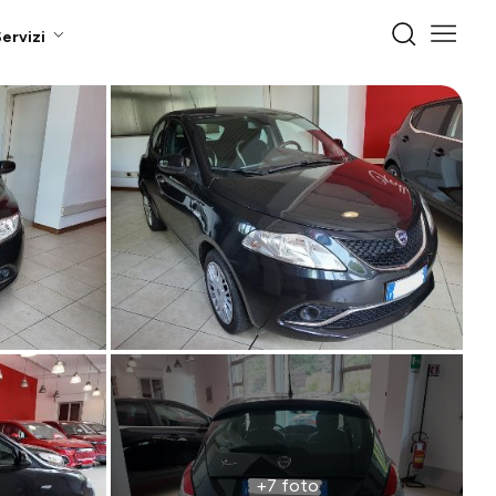
ervizi
+7 foto