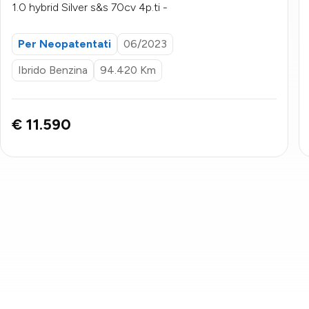
1.0 hybrid Silver s&s 70cv 4p.ti -
Per Neopatentati
06/2023
Ibrido Benzina
94.420 Km
€ 11.590