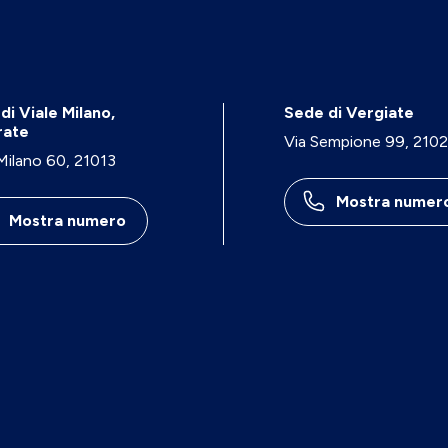
di Viale Milano,
Sede di Vergiate
rate
Via Sempione 99, 210
 Milano 60, 21013
Mostra numer
Mostra numero