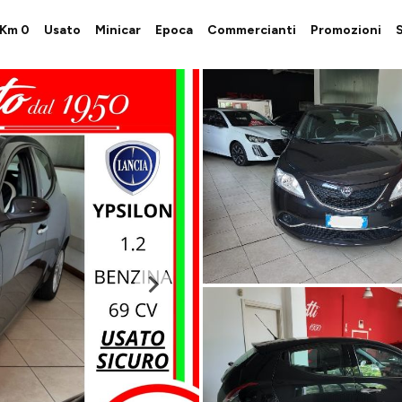
i Km 0
Usato
Minicar
Epoca
Commercianti
Promozioni
S