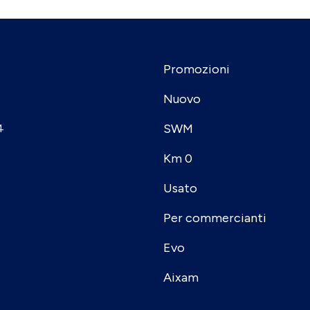
Promozioni
Nuovo
SWM
4
Km 0
Usato
Per commercianti
Evo
Aixam