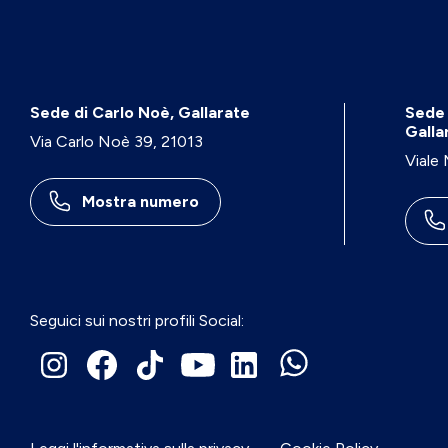
Sede di Carlo Noè, Gallarate
Sede 
Galla
Via Carlo Noè 39, 21013
Viale
Mostra numero
Seguici sui nostri profili Social: