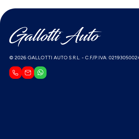
© 2026 GALLOTTI AUTO S.R.L.
-
C.F/P.IVA: 0219305002