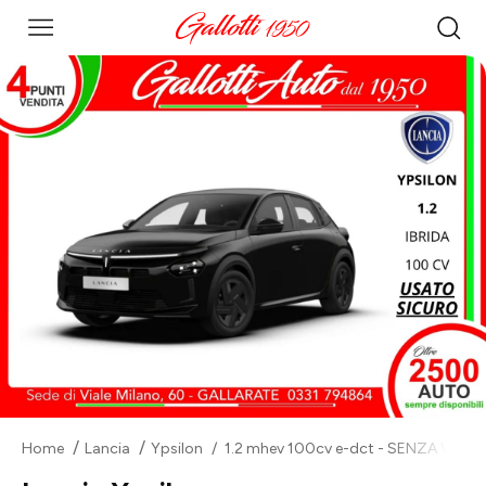
Home
Lancia
Ypsilon
1.2 mhev 100cv e-dct - SENZA VINC