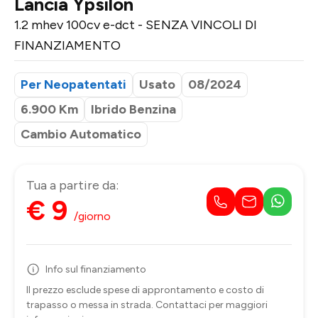
Lancia Ypsilon
1.2 mhev 100cv e-dct - SENZA VINCOLI DI
FINANZIAMENTO
Per Neopatentati
Usato
08/2024
6.900 Km
Ibrido Benzina
Cambio Automatico
Tua a partire da:
€ 9
/giorno
Info sul finanziamento
Il prezzo esclude spese di approntamento e costo di
trapasso o messa in strada. Contattaci per maggiori