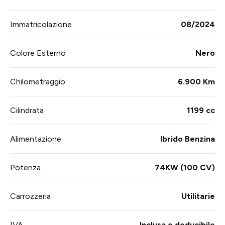
Immatricolazione
08/2024
Colore Esterno
Nero
Chilometraggio
6.900 Km
Cilindrata
1199 cc
Alimentazione
Ibrido Benzina
Potenza
74KW (100 CV)
Carrozzeria
Utilitarie
IVA
Inclusa e deducibile