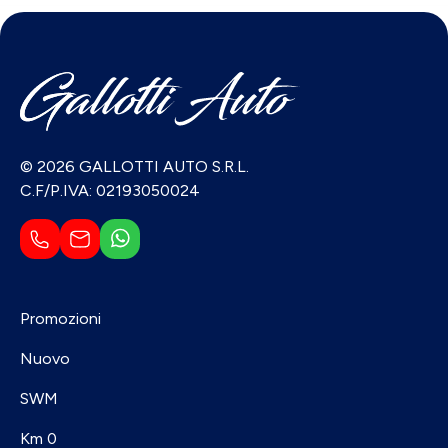
© 2026 GALLOTTI AUTO S.R.L.
C.F/P.IVA: 02193050024
Promozioni
Nuovo
SWM
Km 0