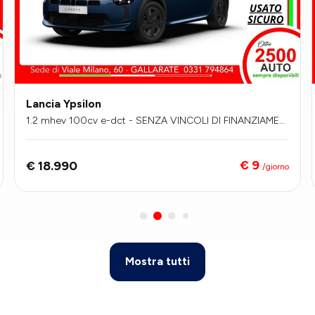
Lancia Ypsilon
1.2 mhev 100cv e-dct - SENZA VINCOLI DI FINANZIAMEN
TO
€ 9
€ 18.990
/giorno
Mostra tutti