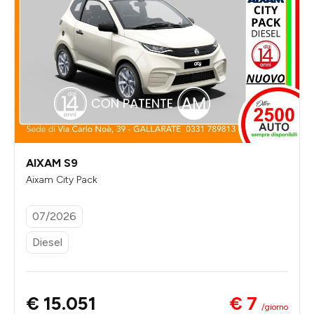
AIXAM S9
Aixam City Pack
07/2026
Diesel
€ 7
€ 15.051
/giorno