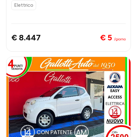
Elettrico
€ 5
€ 8.447
/giorno