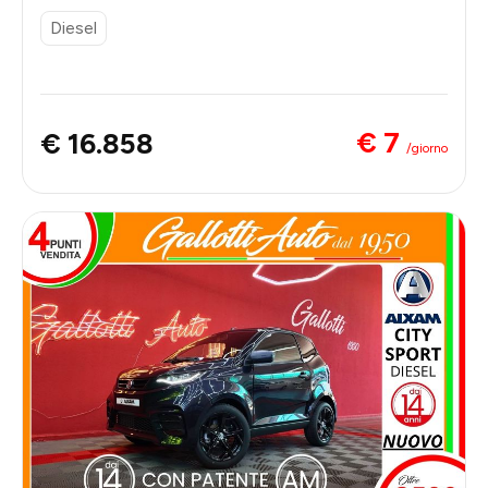
Diesel
€ 7
€ 16.858
/giorno