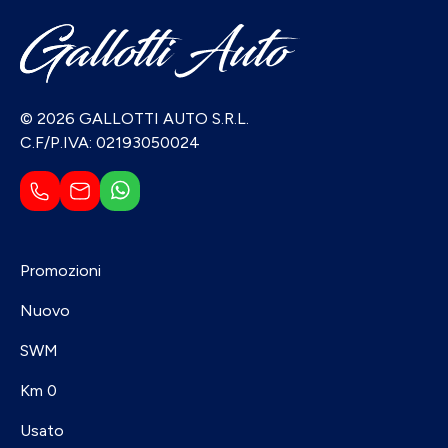
© 2026 GALLOTTI AUTO S.R.L.
C.F/P.IVA: 02193050024
Promozioni
Nuovo
SWM
Km 0
Usato