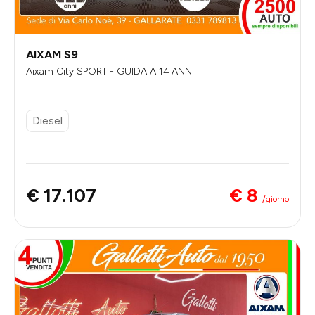
AIXAM S9
Aixam City SPORT - GUIDA A 14 ANNI
Diesel
€ 8
€ 17.107
/giorno