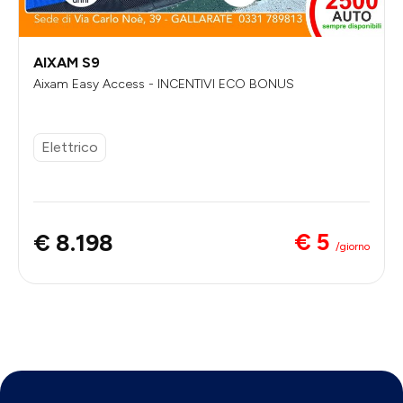
AIXAM S9
Aixam Easy Access - INCENTIVI ECO BONUS
Elettrico
€ 5
€ 8.198
/giorno