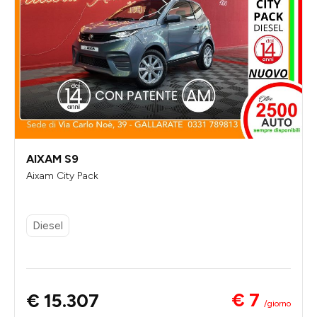
AIXAM S9
Aixam City Pack
Diesel
€ 7
€ 15.307
/giorno