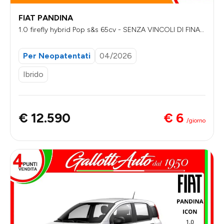
FIAT PANDINA
1.0 firefly hybrid Pop s&s 65cv - SENZA VINCOLI DI FINAN
ZIAMENTO
Per Neopatentati
04/2026
Ibrido
€ 6
€ 12.590
/giorno