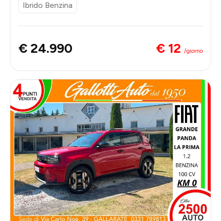
Ibrido Benzina
€ 12
€ 24.990
/giorno