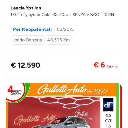
Lancia Ypsilon
1.0 firefly hybrid Gold s&s 70cv - SENZA VINCOLI DI FINA
NZIAMENTO
Per Neopatentati
03/2023
Ibrido Benzina
40.305 Km
€ 6
€ 12.590
/giorno