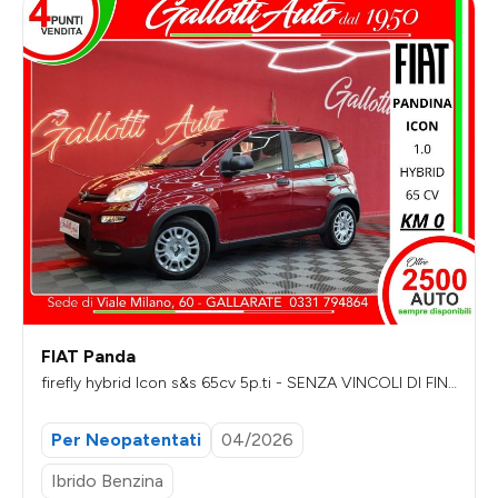
FIAT Panda
firefly hybrid Icon s&s 65cv 5p.ti - SENZA VINCOLI DI FIN
ANZIAMENTO
Per Neopatentati
04/2026
Ibrido Benzina