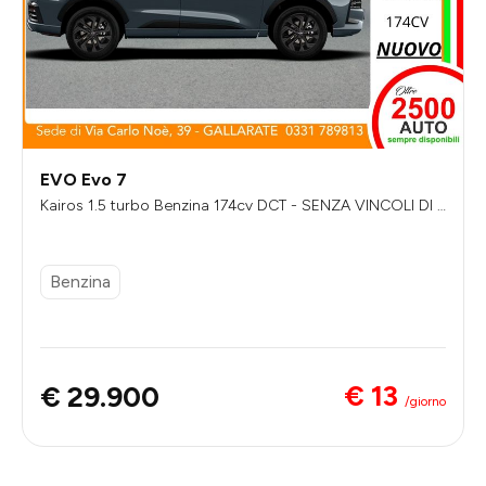
EVO Evo 7
Kairos 1.5 turbo Benzina 174cv DCT - SENZA VINCOLI DI F
INANZIAMENTO
Benzina
€ 13
€ 29.900
/giorno