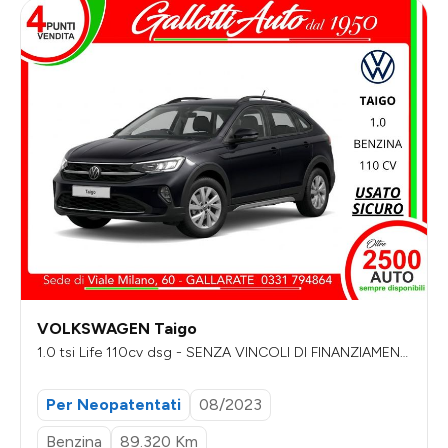
VOLKSWAGEN Taigo
1.0 tsi Life 110cv dsg - SENZA VINCOLI DI FINANZIAMENT
O
Per Neopatentati
08/2023
Benzina
89.320 Km