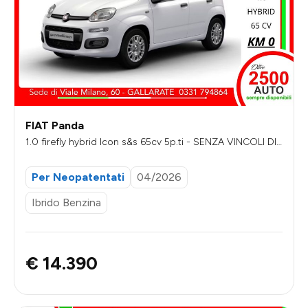
FIAT Panda
1.0 firefly hybrid Icon s&s 65cv 5p.ti - SENZA VINCOLI DI
FINANZIAMENTO
Per Neopatentati
04/2026
Ibrido Benzina
€ 14.390