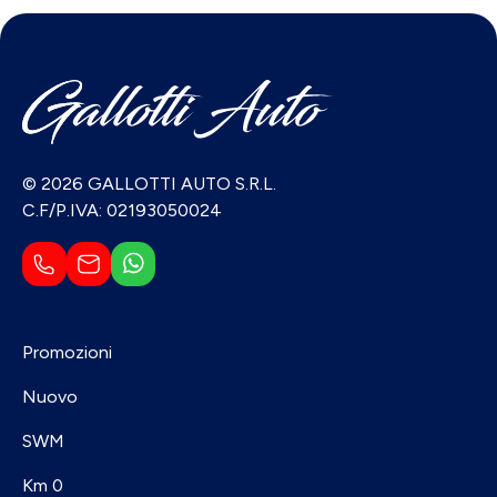
© 2026 GALLOTTI AUTO S.R.L.
C.F/P.IVA: 02193050024
Promozioni
Nuovo
SWM
Km 0