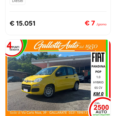
Diesel
€ 7
€ 15.051
/giorno