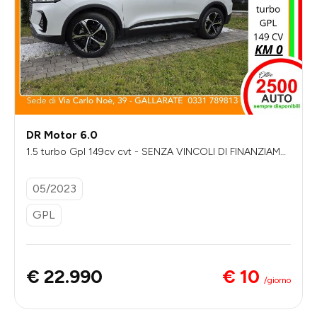
DR Motor 6.0
1.5 turbo Gpl 149cv cvt - SENZA VINCOLI DI FINANZIAME
NTO
05/2023
GPL
€ 10
€ 22.990
/giorno