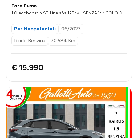
Ford Puma
1.0 ecoboost h ST-Line s&s 125cv - SENZA VINCOLO DI F
INANZIAMENTO
Per Neopatentati
06/2023
Ibrido Benzina
70.584 Km
€ 15.990