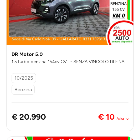
DR Motor 5.0
1.5 turbo benzina 154cv CVT - SENZA VINCOLO DI FINAN
ZIAMENTO
10/2025
Benzina
€ 10
€ 20.990
/giorno