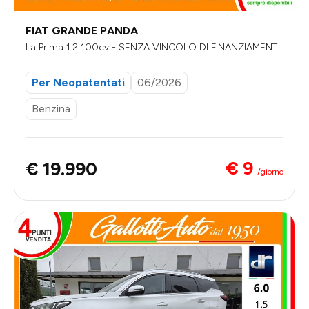
FIAT GRANDE PANDA
La Prima 1.2 100cv - SENZA VINCOLO DI FINANZIAMENT
O
Per Neopatentati
06/2026
Benzina
€ 9
€ 19.990
/giorno