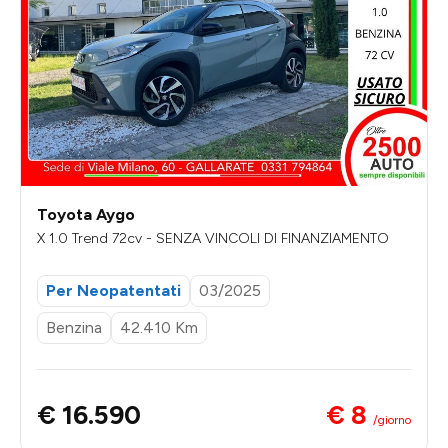
Toyota Aygo
X 1.0 Trend 72cv - SENZA VINCOLI DI FINANZIAMENTO
Per Neopatentati
03/2025
Benzina
42.410 Km
€ 8
€ 16.590
/giorno