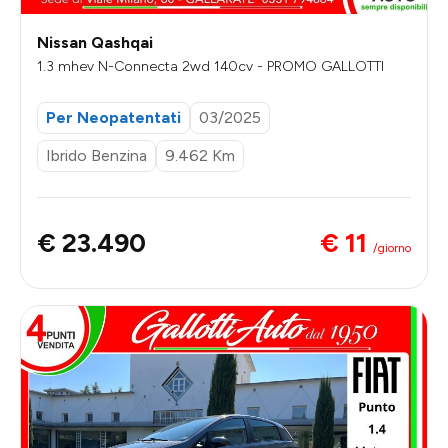
Nissan Qashqai
1.3 mhev N-Connecta 2wd 140cv - PROMO GALLOTTI
Per Neopatentati
03/2025
Ibrido Benzina
9.462 Km
€ 11
€ 23.490
/giorno