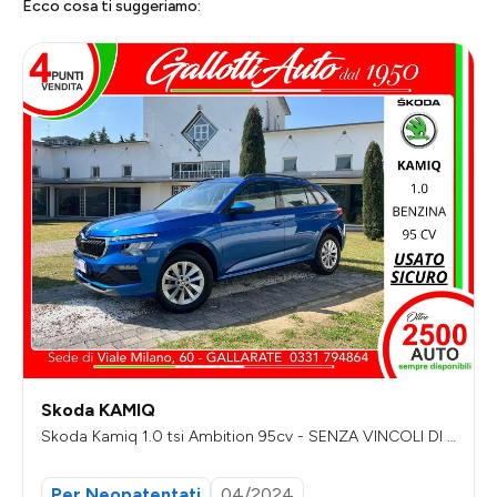
Ecco cosa ti suggeriamo:
Skoda KAMIQ
Skoda Kamiq 1.0 tsi Ambition 95cv - SENZA VINCOLI DI F
INANZIAMENTO
Per Neopatentati
04/2024