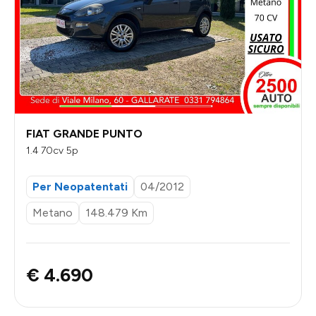
FIAT GRANDE PUNTO
1.4 70cv 5p
Per Neopatentati
04/2012
Metano
148.479 Km
€ 4.690