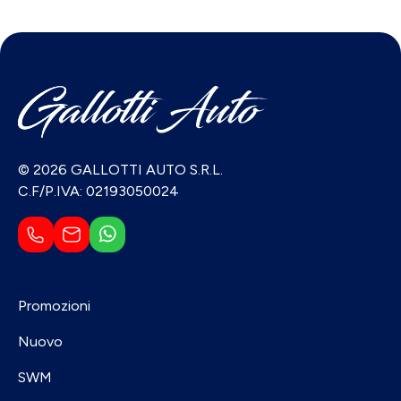
© 2026 GALLOTTI AUTO S.R.L.
C.F/P.IVA: 02193050024
Promozioni
Nuovo
SWM