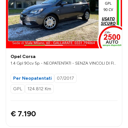
Opel Corsa
1.4 Gpl 90cv 5p - NEOPATENTATI - SENZA VINCOLI DI FIN
ANZIAMENTO
Per Neopatentati
07/2017
GPL
124.812 Km
€ 7.190