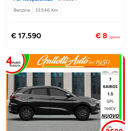
Benzina
33.546 Km
€ 8
€ 17.590
/giorno