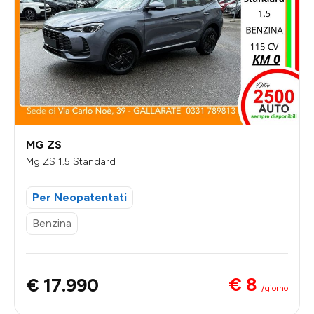
MG ZS
Mg ZS 1.5 Standard
Per Neopatentati
Benzina
€ 8
€ 17.990
/giorno