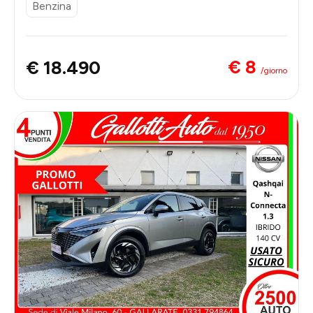
Benzina
€ 8
€ 18.490
/giorno