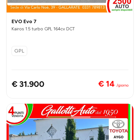
EVO Evo 7
Kairos 1.5 turbo GPL 164cv DCT
GPL
€ 14
€ 31.900
/giorno