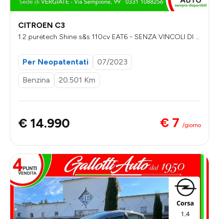
CITROEN C3
1.2 puretech Shine s&s 110cv EAT6 - SENZA VINCOLI DI FI
NANZIAMENTO
Per Neopatentati
07/2023
Benzina
20.501 Km
€ 7
€ 14.990
/giorno