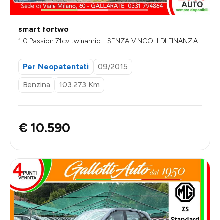
smart fortwo
1.0 Passion 71cv twinamic - SENZA VINCOLI DI FINANZIA
MENTO
Per Neopatentati
09/2015
Benzina
103.273 Km
€ 10.590