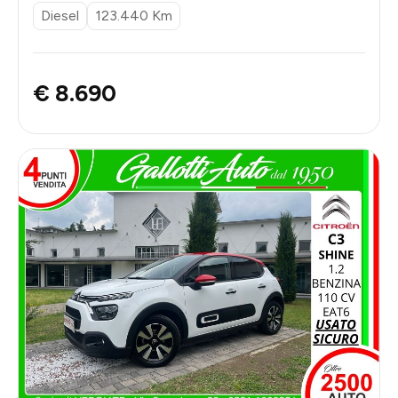
Diesel
123.440 Km
€ 8.690