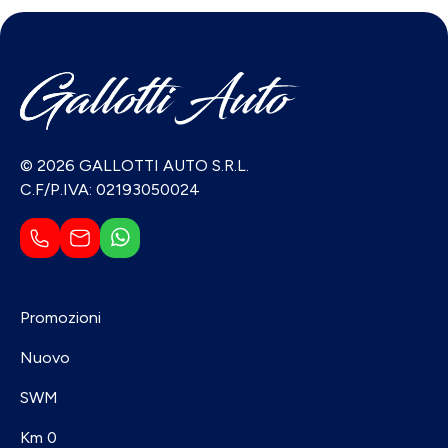
© 2026 GALLOTTI AUTO S.R.L.
C.F/P.IVA: 02193050024
Promozioni
Nuovo
SWM
Km 0