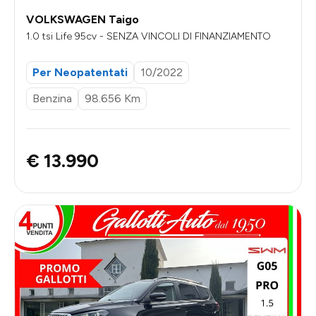
VOLKSWAGEN Taigo
1.0 tsi Life 95cv - SENZA VINCOLI DI FINANZIAMENTO
Per Neopatentati
10/2022
Benzina
98.656 Km
€ 13.990