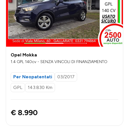
Opel Mokka
1.4 GPL 140cv - SENZA VINCOLI DI FINANZIAMENTO
Per Neopatentati
03/2017
GPL
143.830 Km
€ 8.990