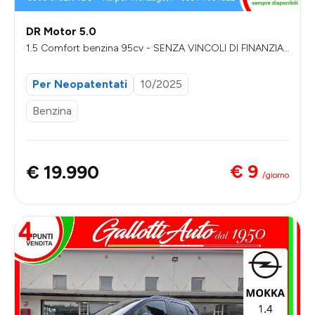
DR Motor 5.0
1.5 Comfort benzina 95cv - SENZA VINCOLI DI FINANZIA
MENTO
Per Neopatentati
10/2025
Benzina
€ 9
€ 19.990
/giorno