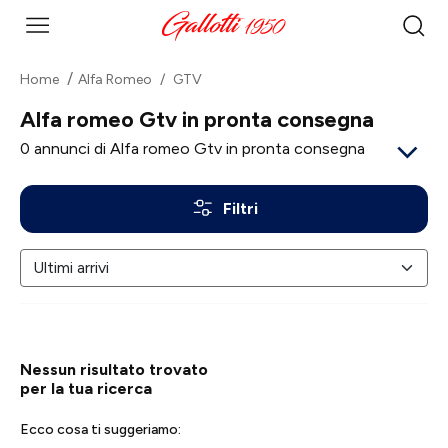
Home
Alfa Romeo
GTV
Alfa romeo Gtv in pronta consegna
0
annunci di Alfa romeo Gtv in pronta consegna
Filtri
Nessun risultato trovato
per la tua ricerca
Ecco cosa ti suggeriamo: