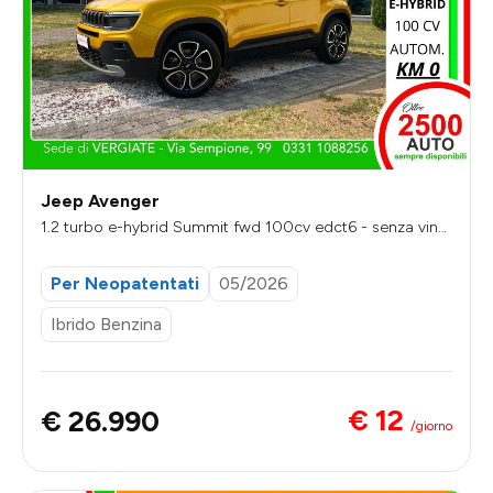
Jeep Avenger
1.2 turbo e-hybrid Summit fwd 100cv edct6 - senza vinc
oli di finanziamento
Per Neopatentati
05/2026
Ibrido Benzina
€ 12
€ 26.990
/giorno