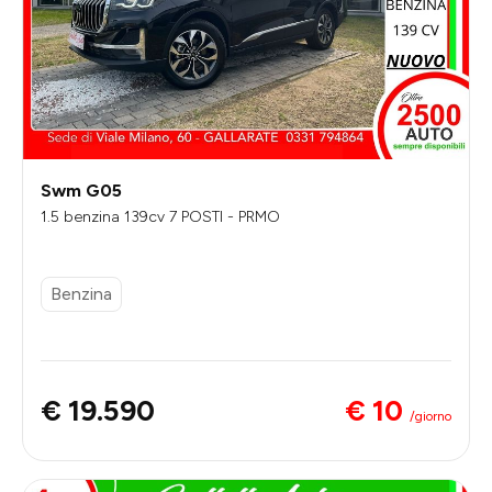
Swm G05
1.5 benzina 139cv 7 POSTI - PRMO
Benzina
€ 10
€ 19.590
/giorno