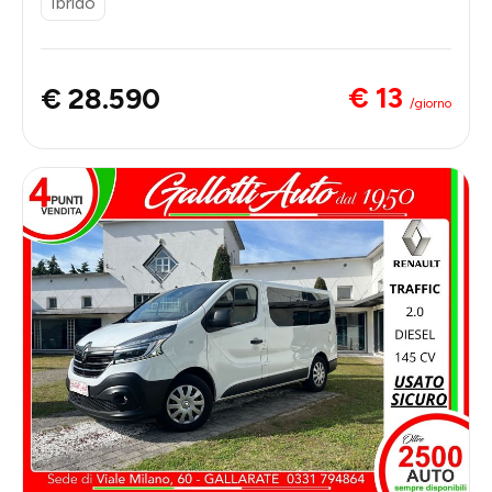
Ibrido
€ 13
€ 28.590
/giorno