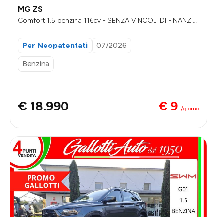
MG ZS
Comfort 1.5 benzina 116cv - SENZA VINCOLI DI FINANZIA
MENTO
Per Neopatentati
07/2026
Benzina
€ 9
€ 18.990
/giorno