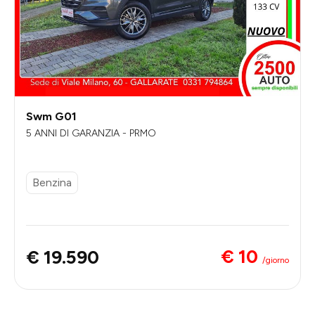
Swm G01
5 ANNI DI GARANZIA - PRMO
Benzina
€ 10
€ 19.590
/giorno