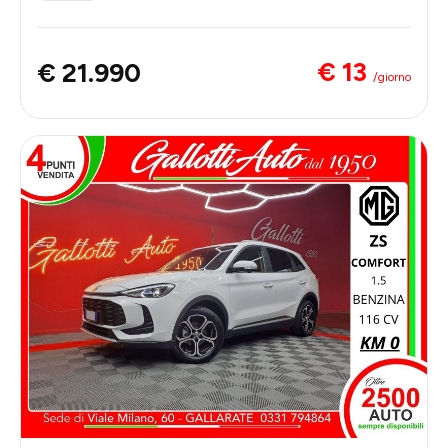
€ 13
€ 21.990
/giorno