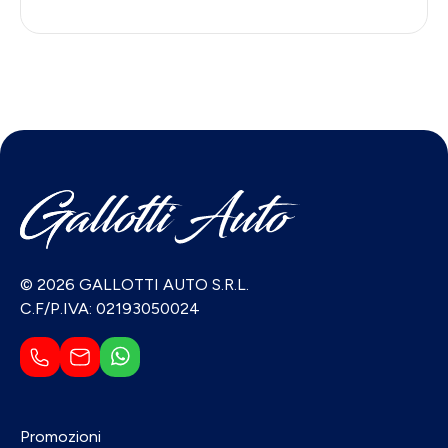
© 2026 GALLOTTI AUTO S.R.L.
C.F/P.IVA: 02193050024
Promozioni