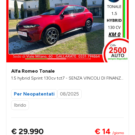
Alfa Romeo Tonale
1.5 hybrid Sprint 130cv tct7 - SENZA VINCOLI DI FINANZI
AMENTO
Per Neopatentati
08/2025
Ibrido
€ 14
€ 29.990
/giorno