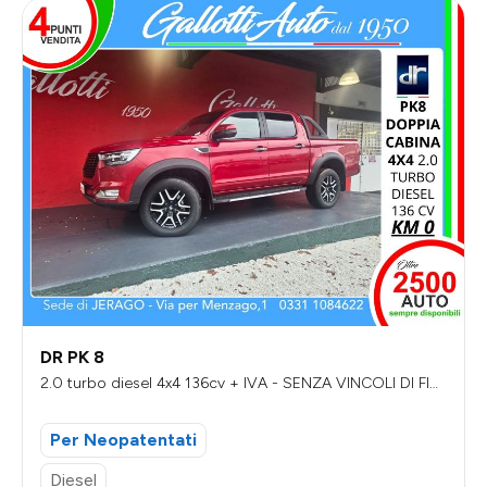
DR PK 8
2.0 turbo diesel 4x4 136cv + IVA - SENZA VINCOLI DI FIN
ANZIAMENTO
Per Neopatentati
Diesel