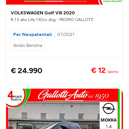
VOLKSWAGEN Golf VIII 2020
8 1.5 etsi Life 130cv dsg - PROMO GALLOTTI
Per Neopatentati
07/2021
Ibrido Benzina
€ 12
€ 24.990
/giorno