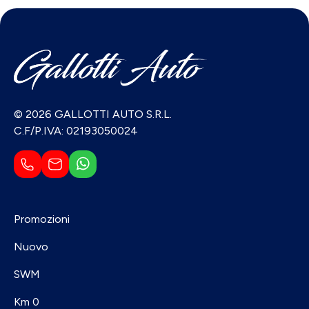
© 2026 GALLOTTI AUTO S.R.L.
C.F/P.IVA: 02193050024
Promozioni
Nuovo
SWM
Km 0