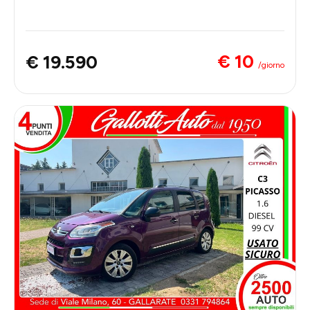
€ 10
€ 19.590
/giorno