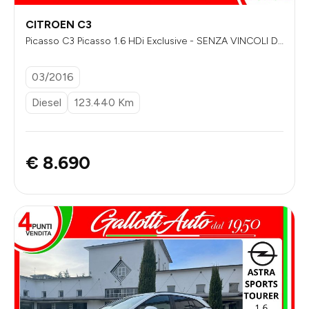
CITROEN C3
Picasso C3 Picasso 1.6 HDi Exclusive - SENZA VINCOLI DI
FINANZIAMENTO
03/2016
Diesel
123.440 Km
€ 8.690