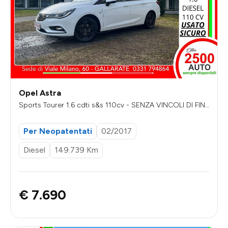
Opel Astra
Sports Tourer 1.6 cdti s&s 110cv - SENZA VINCOLI DI FIN
ANZIAMENTO
Per Neopatentati
02/2017
Diesel
149.739 Km
€ 7.690