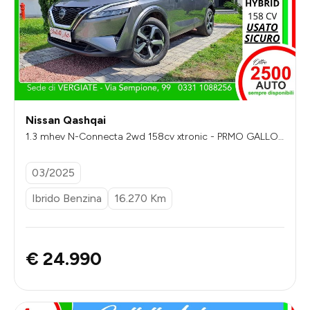
Nissan Qashqai
1.3 mhev N-Connecta 2wd 158cv xtronic - PRMO GALLOT
TI
03/2025
Ibrido Benzina
16.270 Km
€ 24.990