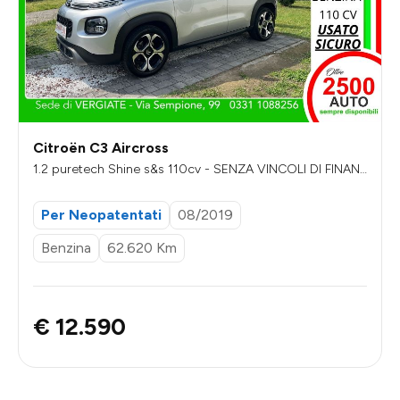
Citroën C3 Aircross
1.2 puretech Shine s&s 110cv - SENZA VINCOLI DI FINAN
ZIAMENTO
Per Neopatentati
08/2019
Benzina
62.620 Km
€ 12.590