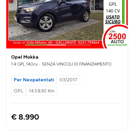
Opel Mokka
1.4 GPL 140cv - SENZA VINCOLI DI FINANZIAMENTO
Per Neopatentati
03/2017
GPL
143.830 Km
€ 8.990