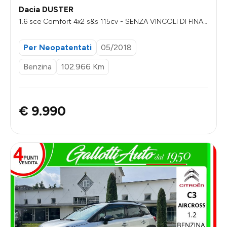
Dacia DUSTER
1.6 sce Comfort 4x2 s&s 115cv - SENZA VINCOLI DI FINAN
ZIAMENTO
Per Neopatentati
05/2018
Benzina
102.966 Km
€ 9.990