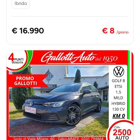
Ibrido
€ 8
€ 16.990
/giorno