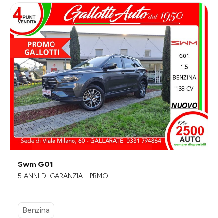
Swm G01
5 ANNI DI GARANZIA - PRMO
Benzina