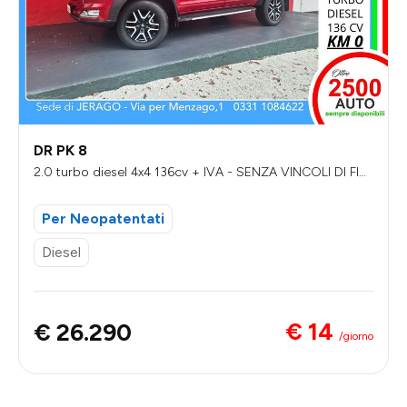
DR PK 8
2.0 turbo diesel 4x4 136cv + IVA - SENZA VINCOLI DI FIN
ANZIAMENTO
Per Neopatentati
Diesel
€ 14
€ 26.290
/giorno