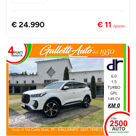
€ 11
€ 24.990
/giorno