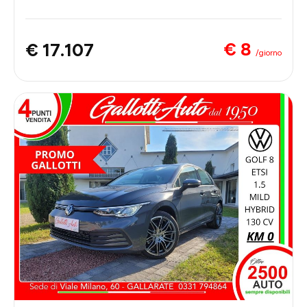
€ 8
€ 17.107
/giorno