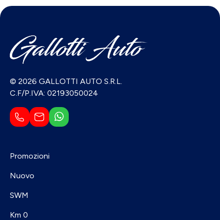
© 2026 GALLOTTI AUTO S.R.L.
C.F/P.IVA: 02193050024
Promozioni
Nuovo
SWM
Km 0