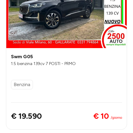
Swm G05
1.5 benzina 139cv 7 POSTI - PRMO
Benzina
€ 10
€ 19.590
/giorno