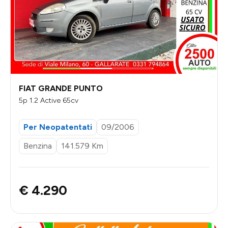
FIAT GRANDE PUNTO
5p 1.2 Active 65cv
Per Neopatentati
09/2006
Benzina
141.579 Km
€ 4.290