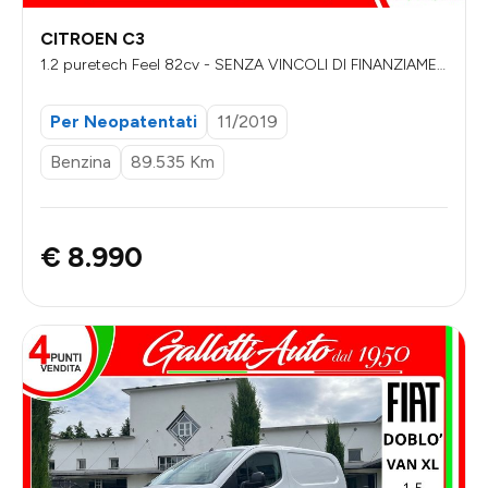
CITROEN C3
1.2 puretech Feel 82cv - SENZA VINCOLI DI FINANZIAMEN
TO
Per Neopatentati
11/2019
Benzina
89.535 Km
€ 8.990