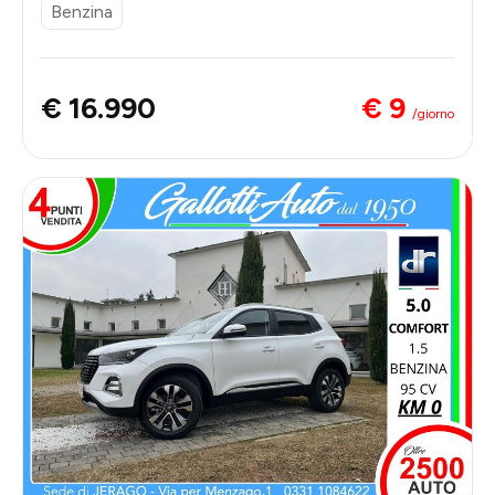
Benzina
€ 9
€ 16.990
/giorno