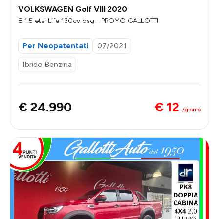
VOLKSWAGEN Golf VIII 2020
8 1.5 etsi Life 130cv dsg - PROMO GALLOTTI
Per Neopatentati
07/2021
Ibrido Benzina
€ 12
€ 24.990
/giorno