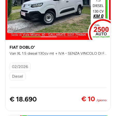
FIAT DOBLO'
Van XL 1.5 diesel 130cv mt + IVA - SENZA VINCOLO DI FI
NANZIAMENTO
02/2026
Diesel
€ 10
€ 18.690
/giorno