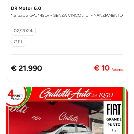
DR Motor 6.0
1.5 turbo GPL 149cv - SENZA VINCOLI DI FINANZIAMENTO
02/2024
GPL
€ 10
€ 21.990
/giorno