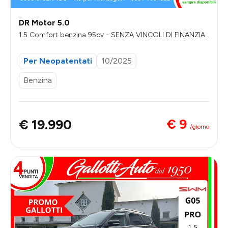
DR Motor 5.0
1.5 Comfort benzina 95cv - SENZA VINCOLI DI FINANZIA
MENTO
Per Neopatentati
10/2025
Benzina
€ 9
€ 19.990
/giorno