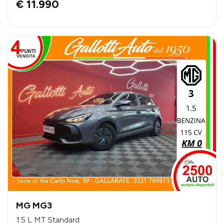
€ 11.990
MG MG3
1.5 L MT Standard