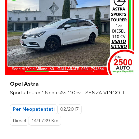
Opel Astra
Sports Tourer 1.6 cdti s&s 110cv - SENZA VINCOLI
DI FINANZIAMENTO
Per Neopatentati
02/2017
Diesel
149.739 Km