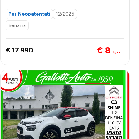
NCOLI DI FINANZIAMENTO
Per Neopatentati
12/2025
Benzina
€ 8
€ 17.990
/giorno