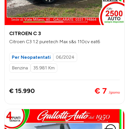
CITROEN C 3
Citroen C3 1.2 puretech Max s&s 110cv eat6
Per Neopatentati
06/2024
Benzina
35.981 Km
€ 7
€ 15.990
/giorno