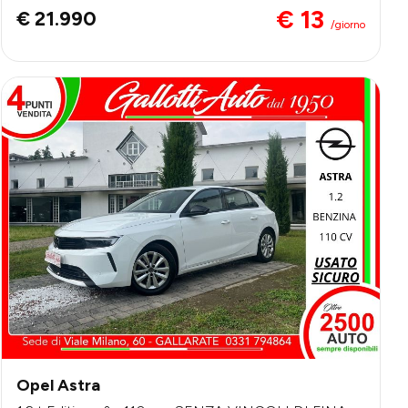
€ 13
€ 21.990
/giorno
Opel Astra