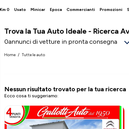
i Km 0
Usato
Minicar
Epoca
Commercianti
Promozioni
S
Trova la Tua Auto Ideale - Ricerca A
0
annunci di vetture in pronta consegna
Home
Tutte le auto
Nessun risultato trovato
per la tua ricerca
Ecco cosa ti suggeriamo: