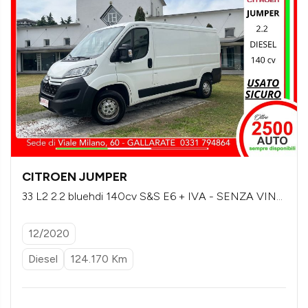
CITROEN JUMPER
33 L2 2.2 bluehdi 140cv S&S E6 + IVA - SENZA VINC
OLI DI FINANZIAMENTO
12/2020
Diesel
124.170 Km