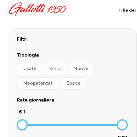
Il Re de
Filtri
Tipologia
Usate
Km 0
Nuove
Neopatentati
Epoca
Rata giornaliera
€ 1