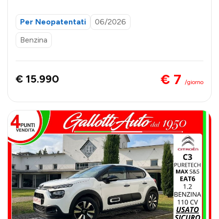
Per Neopatentati
06/2026
Benzina
€ 7
€ 15.990
/giorno