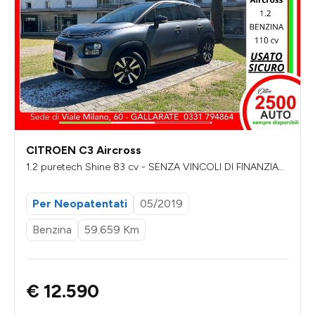
CITROEN C3 Aircross
1.2 puretech Shine 83 cv - SENZA VINCOLI DI FINANZIAM
ENTO
Per Neopatentati
05/2019
Benzina
59.659 Km
€ 12.590