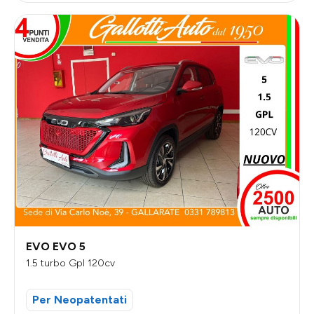
EVO EVO 5
1.5 turbo Gpl 120cv
Per Neopatentati