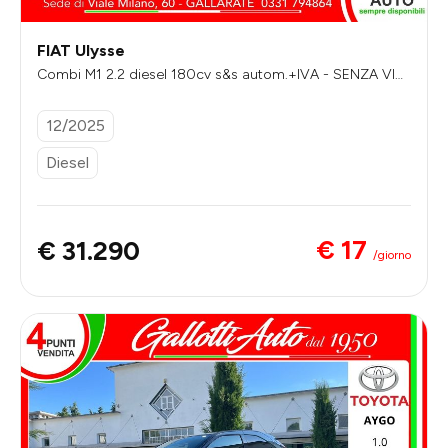
FIAT Ulysse
Combi M1 2.2 diesel 180cv s&s autom.+IVA - SENZA VIN
COLI DI FINANZIAMENTO
12/2025
Diesel
€ 17
€ 31.290
/giorno