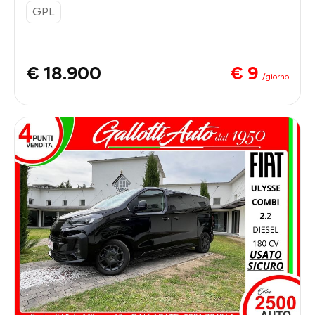
GPL
€ 9
€ 18.900
/giorno