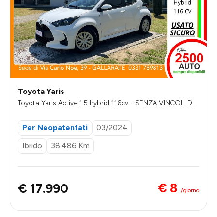
Toyota Yaris
Toyota Yaris Active 1.5 hybrid 116cv - SENZA VINCOLI DI F
INANZIAMENTO
Per Neopatentati
03/2024
Ibrido
38.486 Km
€ 8
€ 17.990
/giorno