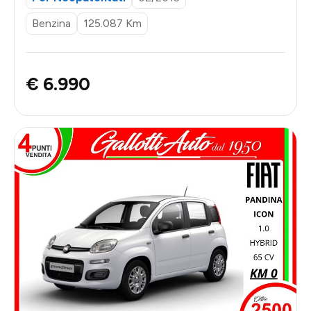
Benzina
125.087 Km
€ 6.990