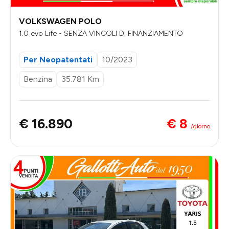
VOLKSWAGEN POLO
1.0 evo Life - SENZA VINCOLI DI FINANZIAMENTO
Per Neopatentati
10/2023
Benzina
35.781 Km
€ 8
€ 16.890
/giorno