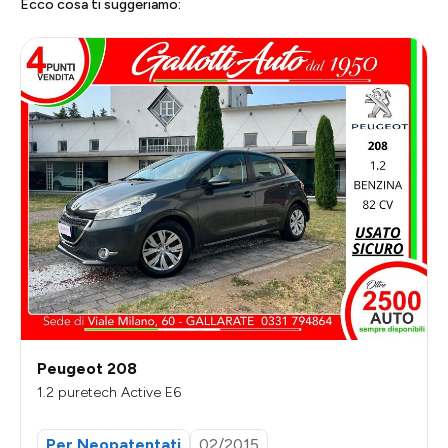
Ecco cosa ti suggeriamo:
Peugeot 208
1.2 puretech Active E6
Per Neopatentati
02/2015