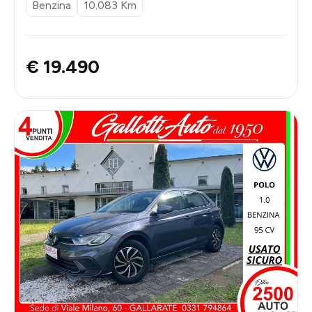
Benzina
10.083 Km
€ 19.490