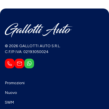
© 2026 GALLOTTI AUTO S.R.L.
C.F/P.IVA: 02193050024
Promozioni
Nuovo
SWM