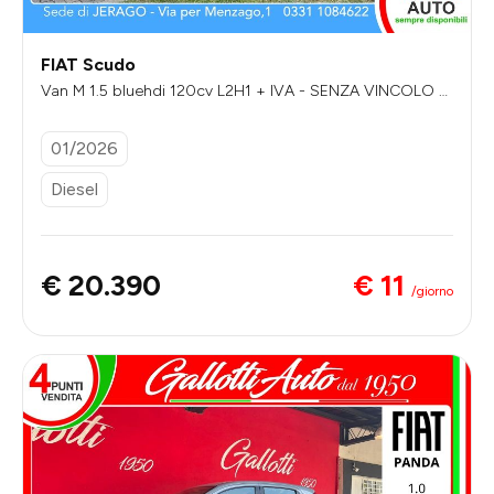
FIAT Scudo
Van M 1.5 bluehdi 120cv L2H1 + IVA - SENZA VINCOLO DI
FINANZIAMENTO
01/2026
Diesel
€ 11
€ 20.390
/giorno