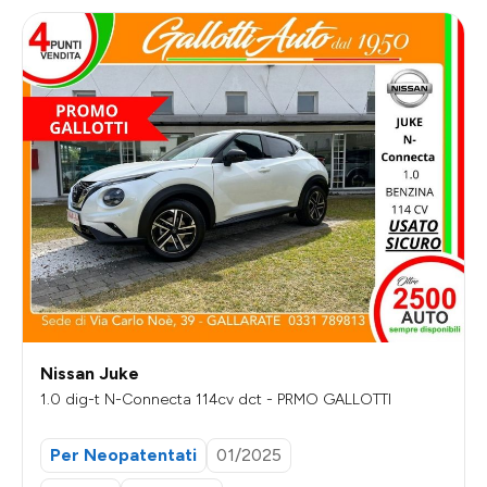
Nissan Juke
1.0 dig-t N-Connecta 114cv dct - PRMO GALLOTTI
Per Neopatentati
01/2025