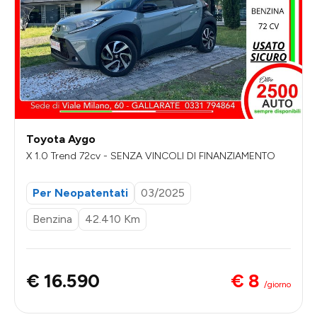
Toyota Aygo
X 1.0 Trend 72cv - SENZA VINCOLI DI FINANZIAMENTO
Per Neopatentati
03/2025
Benzina
42.410 Km
€ 8
€ 16.590
/giorno