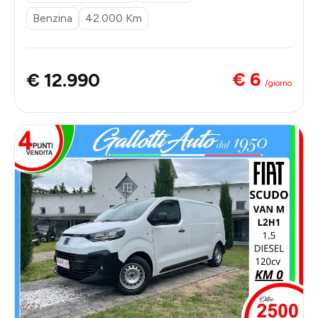
Benzina
42.000 Km
€ 6
€ 12.990
/giorno