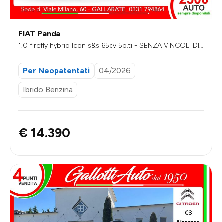
FIAT Panda
1.0 firefly hybrid Icon s&s 65cv 5p.ti - SENZA VINCOLI DI
FINANZIAMENTO
Per Neopatentati
04/2026
Ibrido Benzina
€ 14.390