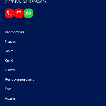
C.F/P.IVA: 02193050024
Promozioni
Nuovo
SWM
Km 0
Usato
Per commercianti
Evo
Aixam