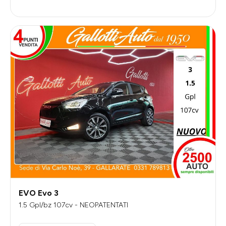
EVO Evo 3
1.5 Gpl/bz 107cv - NEOPATENTATI