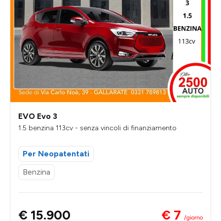
EVO Evo 3
1.5 benzina 113cv - senza vincoli di finanziamento
Per Neopatentati
Benzina
€ 7
€ 15.900
/giorno