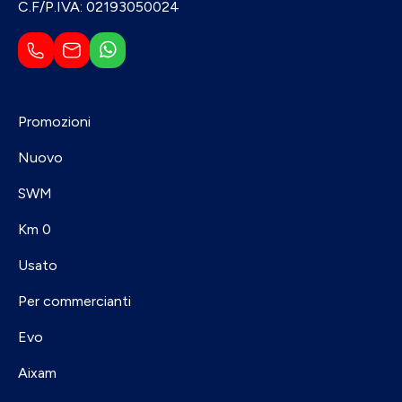
C.F/P.IVA: 02193050024
Promozioni
Nuovo
SWM
Km 0
Usato
Per commercianti
Evo
Aixam