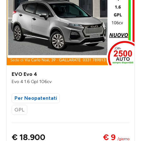
EVO Evo 4
Evo 4 1.6 Gpl 106cv
Per Neopatentati
GPL
€ 9
€ 18.900
/giorno