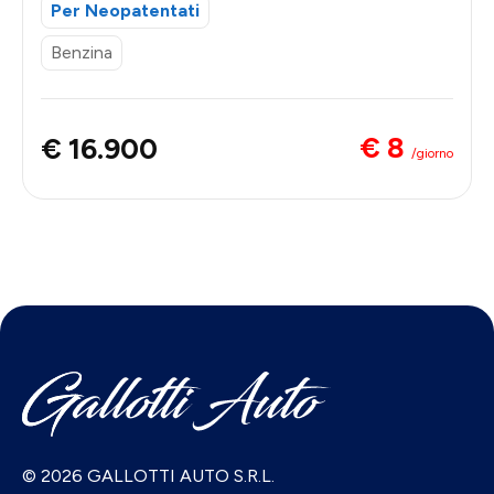
Per Neopatentati
Benzina
€ 8
€ 16.900
/giorno
© 2026 GALLOTTI AUTO S.R.L.