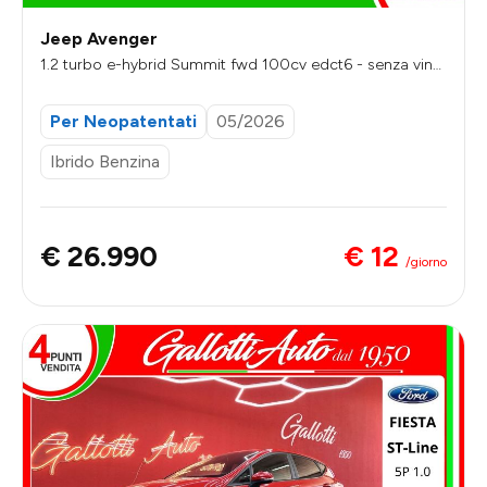
Jeep Avenger
1.2 turbo e-hybrid Summit fwd 100cv edct6 - senza vinc
oli di finanziamento
Per Neopatentati
05/2026
Ibrido Benzina
€ 12
€ 26.990
/giorno