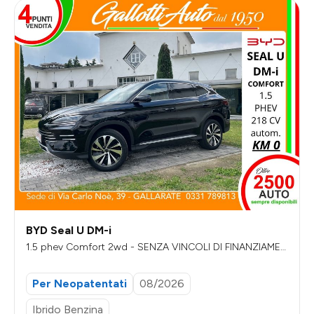
BYD Seal U DM-i
1.5 phev Comfort 2wd - SENZA VINCOLI DI FINANZIAMEN
TO
Per Neopatentati
08/2026
Ibrido Benzina