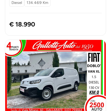
Diesel
134.469 Km
€ 18.990