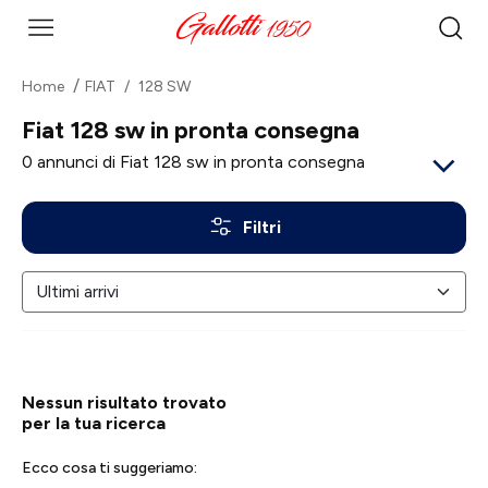
Home
FIAT
128 SW
Fiat 128 sw in pronta consegna
0
annunci di Fiat 128 sw in pronta consegna
Filtri
Nessun risultato trovato
per la tua ricerca
Ecco cosa ti suggeriamo: