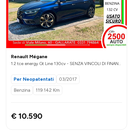
Renault Mégane
1.2 tce energy Gt Line 130cv - SENZA VINCOLI DI FINANZI
AMENTO
Per Neopatentati
03/2017
Benzina
119.142 Km
€ 10.590