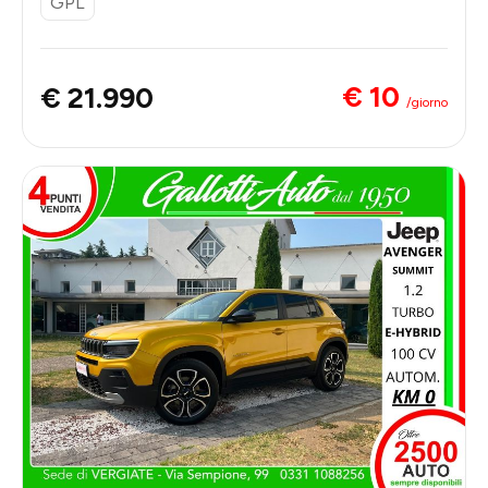
GPL
€ 10
€ 21.990
/giorno