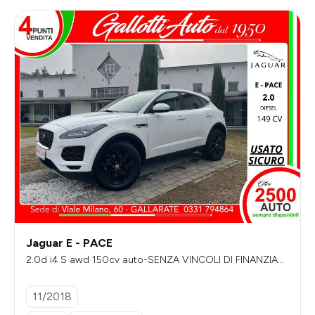
Jaguar E - PACE
2.0d i4 S awd 150cv auto-SENZA VINCOLI DI FINANZIAM
ENTO-2 anni digaranzia-catena nuova
11/2018