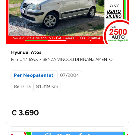
Hyundai Atos
Prime 1.1 59cv - SENZA VINCOLI DI FINANZIAMENTO
Per Neopatentati
07/2004
Benzina
81.319 Km
€ 3.690