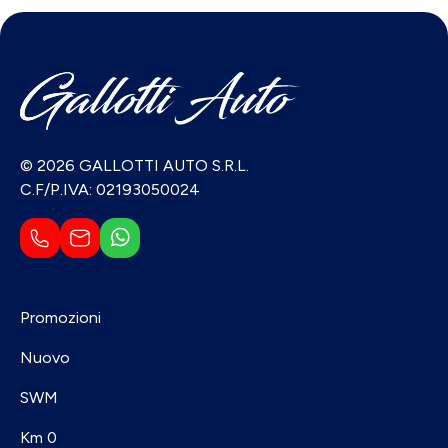
© 2026 GALLOTTI AUTO S.R.L.
C.F/P.IVA: 02193050024
Promozioni
Nuovo
SWM
Km 0