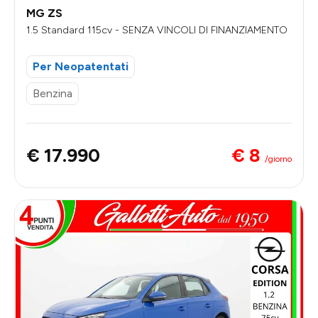
MG ZS
1.5 Standard 115cv - SENZA VINCOLI DI FINANZIAMENTO
Per Neopatentati
Benzina
€ 8
€ 17.990
/giorno