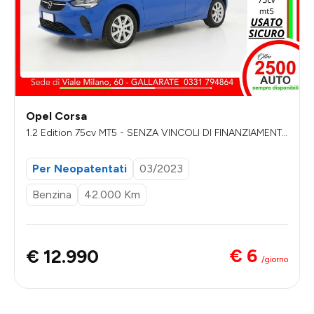
Opel Corsa
1.2 Edition 75cv MT5 - SENZA VINCOLI DI FINANZIAMENT
O
Per Neopatentati
03/2023
Benzina
42.000 Km
€ 6
€ 12.990
/giorno