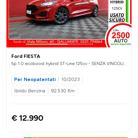
Ford FIESTA
5p 1.0 ecoboost hybrid ST-Line 125cv - SENZA VINCOLI
DI FINANZIAMENTO
Per Neopatentati
10/2023
Ibrido Benzina
92.530 Km
€ 12.990