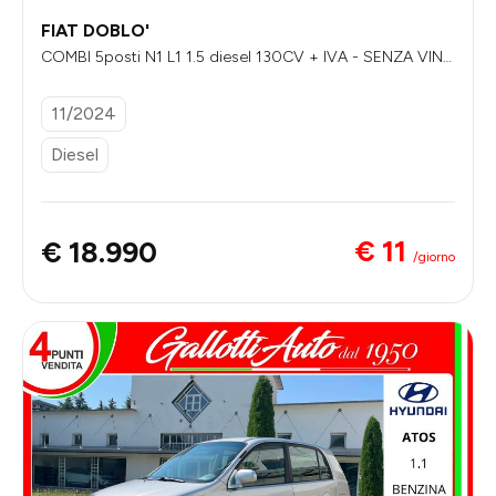
FIAT DOBLO'
COMBI 5posti N1 L1 1.5 diesel 130CV + IVA - SENZA VINC
OLI DI FINANZIAMENTO
11/2024
Diesel
€ 11
€ 18.990
/giorno