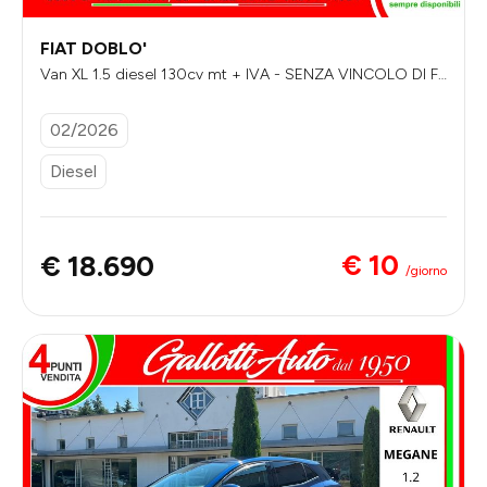
FIAT DOBLO'
Van XL 1.5 diesel 130cv mt + IVA - SENZA VINCOLO DI FI
NANZIAMENTO
02/2026
Diesel
€ 10
€ 18.690
/giorno