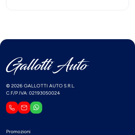
© 2026 GALLOTTI AUTO S.R.L.
C.F/P.IVA: 02193050024
Promozioni