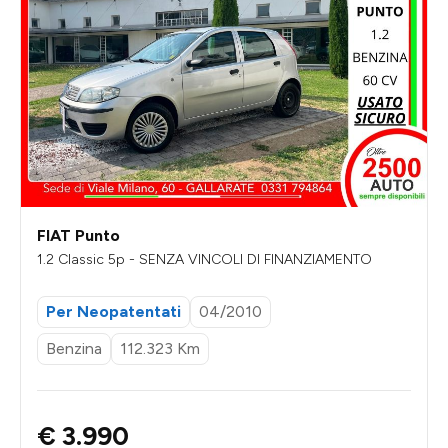
FIAT Punto
1.2 Classic 5p - SENZA VINCOLI DI FINANZIAMENTO
Per Neopatentati
04/2010
Benzina
112.323 Km
€ 3.990