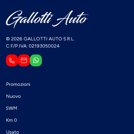
© 2026 GALLOTTI AUTO S.R.L.
C.F/P.IVA: 02193050024
Promozioni
Nuovo
SWM
Km 0
Usato