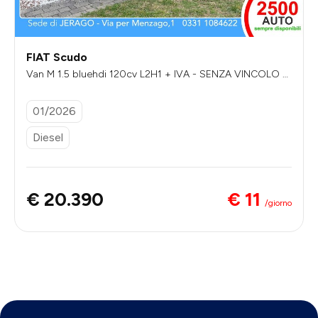
FIAT Scudo
Van M 1.5 bluehdi 120cv L2H1 + IVA - SENZA VINCOLO DI
FINANZIAMENTO
01/2026
Diesel
€ 11
€ 20.390
/giorno