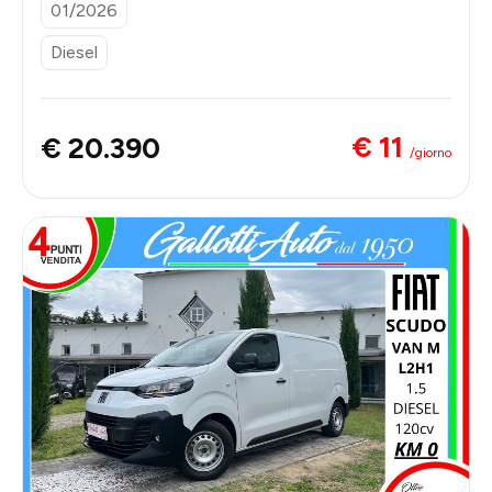
01/2026
Diesel
€ 11
€ 20.390
/giorno