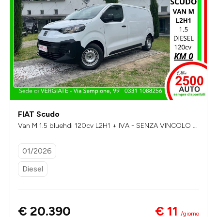
FIAT Scudo
Van M 1.5 bluehdi 120cv L2H1 + IVA - SENZA VINCOLO DI
FINANZIAMENTO
01/2026
Diesel
€ 11
€ 20.390
/giorno