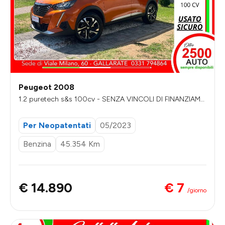
Peugeot 2008
1.2 puretech s&s 100cv - SENZA VINCOLI DI FINANZIAME
NTO
Per Neopatentati
05/2023
Benzina
45.354 Km
€ 7
€ 14.890
/giorno