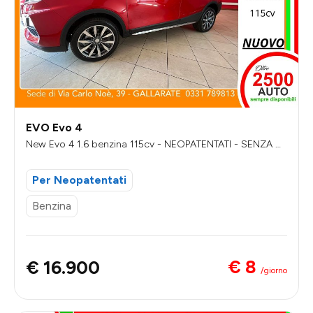
EVO Evo 4
New Evo 4 1.6 benzina 115cv - NEOPATENTATI - SENZA VI
NCOLI DI FINANZIAMENTO
Per Neopatentati
Benzina
€ 8
€ 16.900
/giorno