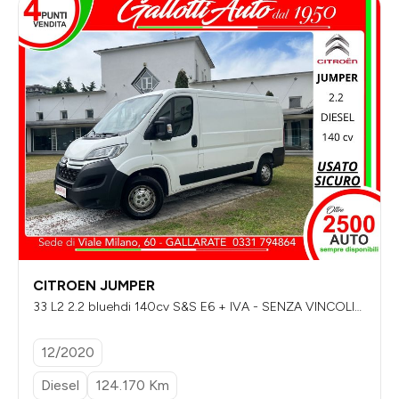
CITROEN JUMPER
33 L2 2.2 bluehdi 140cv S&S E6 + IVA - SENZA VINCOLI
DI FINANZIAMENTO
12/2020
Diesel
124.170 Km