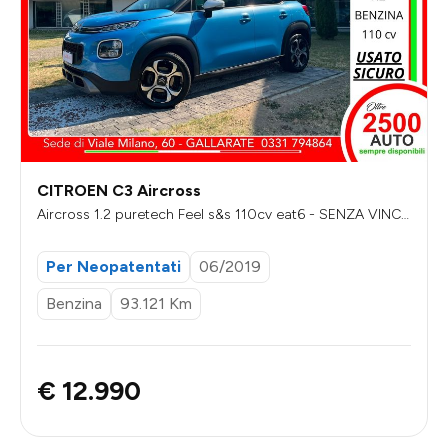
CITROEN C3 Aircross
Aircross 1.2 puretech Feel s&s 110cv eat6 - SENZA VINC
OLI DI FINANZIAMENTO
Per Neopatentati
06/2019
Benzina
93.121 Km
€ 12.990