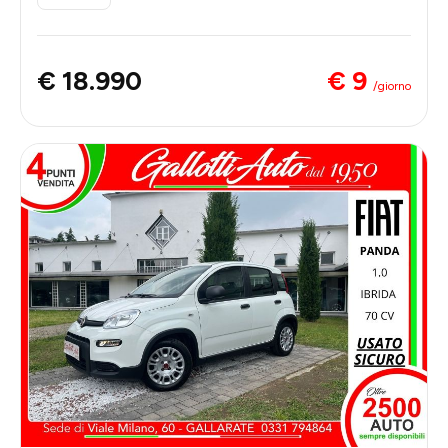
€ 9
€ 18.990
/giorno