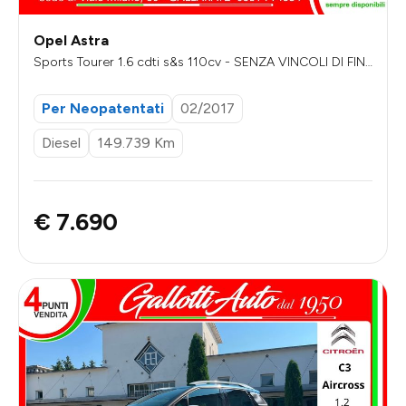
Opel Astra
Sports Tourer 1.6 cdti s&s 110cv - SENZA VINCOLI DI FIN
ANZIAMENTO
Per Neopatentati
02/2017
Diesel
149.739 Km
€ 7.690