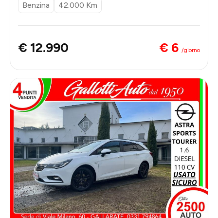
Benzina
42.000 Km
€ 6
€ 12.990
/giorno