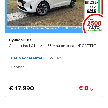
Hyundai I 10
Connectline 1.0 benzina 63cv automatica - NEOPATENTA
TI
Per Neopatentati
12/2025
Benzina
€ 8
€ 17.990
/giorno