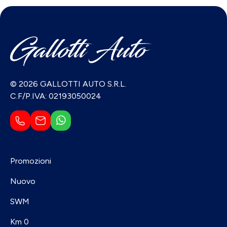
© 2026 GALLOTTI AUTO S.R.L.
C.F/P.IVA: 02193050024
Promozioni
Nuovo
SWM
Km 0