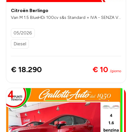
Citroën Berlingo
Van M 1.5 BlueHDi 100cv s&s Standard + IVA - SENZA VI
NCOLI DI FINANZIAMENTO
05/2026
Diesel
€ 10
€ 18.290
/giorno