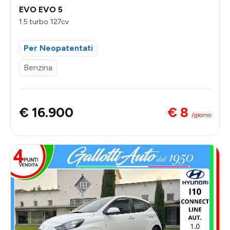
EVO EVO 5
1.5 turbo 127cv
Per Neopatentati
Benzina
€ 8
€ 16.900
/giorno