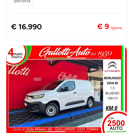
Benzina
€ 9
€ 16.990
/giorno