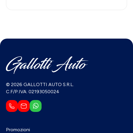
© 2026 GALLOTTI AUTO S.R.L.
C.F/P.IVA: 02193050024
Promozioni