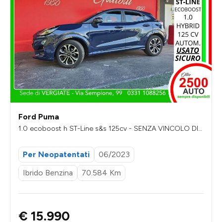
Ford Puma
1.0 ecoboost h ST-Line s&s 125cv - SENZA VINCOLO DI F
INANZIAMENTO
Per Neopatentati
06/2023
Ibrido Benzina
70.584 Km
€ 15.990