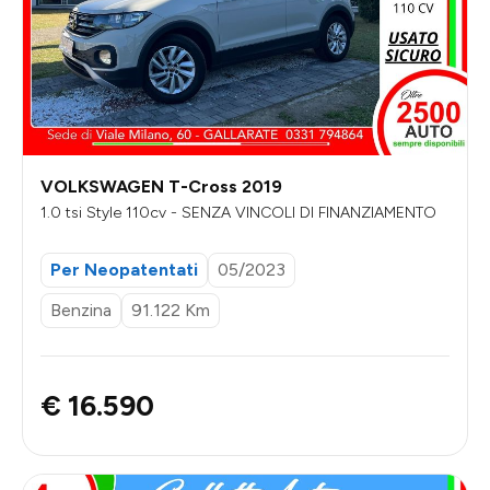
VOLKSWAGEN T-Cross 2019
1.0 tsi Style 110cv - SENZA VINCOLI DI FINANZIAMENTO
Per Neopatentati
05/2023
Benzina
91.122 Km
€ 16.590