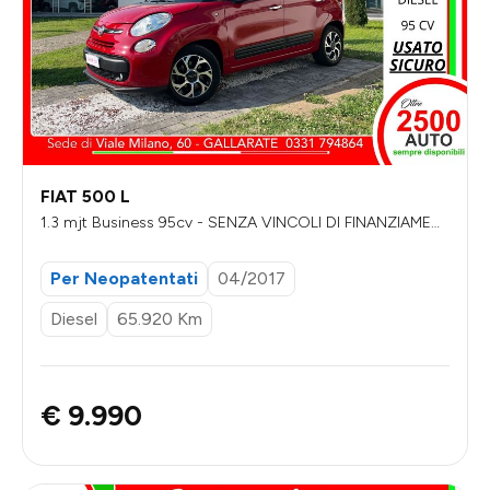
FIAT 500 L
1.3 mjt Business 95cv - SENZA VINCOLI DI FINANZIAMENT
O
Per Neopatentati
04/2017
Diesel
65.920 Km
€ 9.990