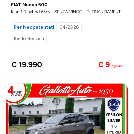
FIAT Nuova 500
Icon 1.0 hybrid 65cv - SENZA VINCOLI DI FINANZIAMENT
O
Per Neopatentati
04/2026
Ibrido Benzina
€ 9
€ 19.990
/giorno