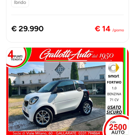
Ibrido
€ 14
€ 29.990
/giorno