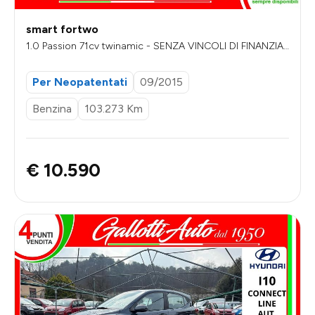
smart fortwo
1.0 Passion 71cv twinamic - SENZA VINCOLI DI FINANZIA
MENTO
Per Neopatentati
09/2015
Benzina
103.273 Km
€ 10.590