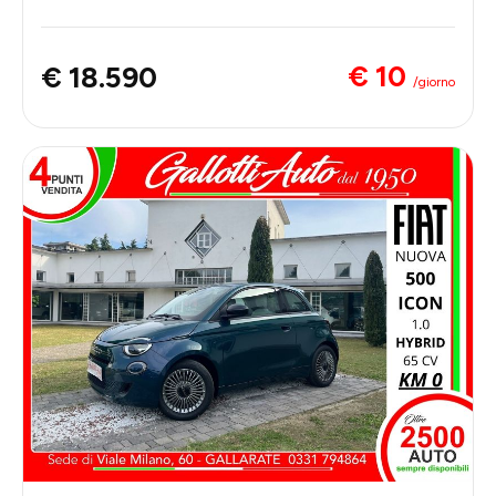
€ 10
€ 18.590
/giorno