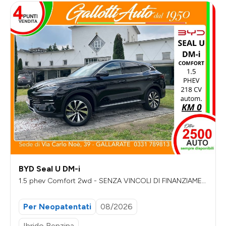
BYD Seal U DM-i
1.5 phev Comfort 2wd - SENZA VINCOLI DI FINANZIAMEN
TO
Per Neopatentati
08/2026
Ibrido Benzina