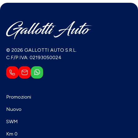
© 2026 GALLOTTI AUTO S.R.L.
C.F/P.IVA: 02193050024
Promozioni
Nuovo
SWM
Km 0