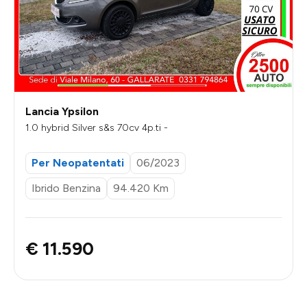
Lancia Ypsilon
1.0 hybrid Silver s&s 70cv 4p.ti -
Per Neopatentati
06/2023
Ibrido Benzina
94.420 Km
€ 11.590