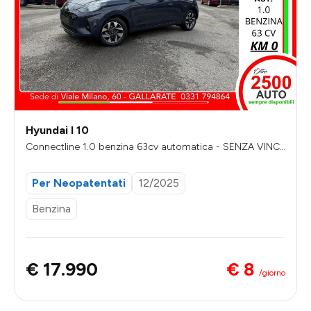
Hyundai I 10
Connectline 1.0 benzina 63cv automatica - SENZA VINC
OLI DI FINANZIAMENTO
Per Neopatentati
12/2025
Benzina
€ 8
€ 17.990
/giorno