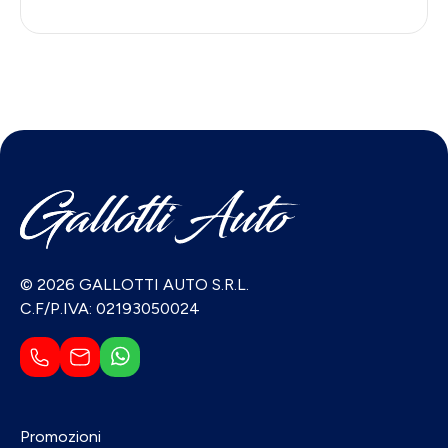
© 2026 GALLOTTI AUTO S.R.L.
C.F/P.IVA: 02193050024
Promozioni