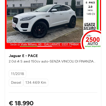
Jaguar E - PACE
2.0d i4 S awd 150cv auto-SENZA VINCOLI DI FINANZIAM
ENTO-2 anni digaranzia-catena nuova
11/2018
Diesel
134.469 Km
€ 18.990