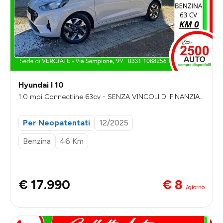
Hyundai I 10
1.0 mpi Connectline 63cv - SENZA VINCOLI DI FINANZIA
MENTO
Per Neopatentati
12/2025
Benzina
46 Km
€ 8
€ 17.990
/giorno