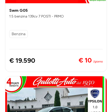
Swm G05
1.5 benzina 139cv 7 POSTI - PRMO
Benzina
€ 10
€ 19.590
/giorno