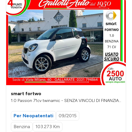
smart fortwo
1.0 Passion 71cv twinamic - SENZA VINCOLI DI FINANZIA
MENTO
Per Neopatentati
09/2015
Benzina
103.273 Km