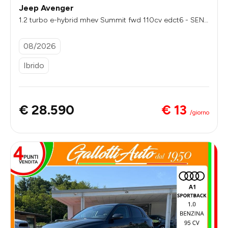
Jeep Avenger
1.2 turbo e-hybrid mhev Summit fwd 110cv edct6 - SENZ
A VINCOLI DI FINANZIAMENTO
08/2026
Ibrido
€ 13
€ 28.590
/giorno