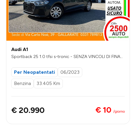
Audi A1
Sportback 25 1.0 tfsi s-tronic - SENZA VINCOLI DI FINAN
ZIAMENTO
Per Neopatentati
06/2023
Benzina
33.405 Km
€ 10
€ 20.990
/giorno