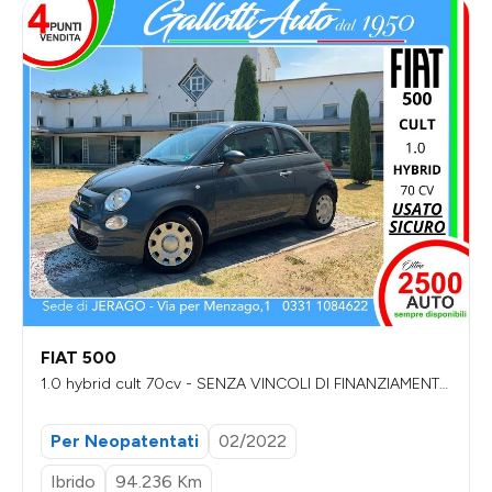
FIAT 500
1.0 hybrid cult 70cv - SENZA VINCOLI DI FINANZIAMENT
O
Per Neopatentati
02/2022
Ibrido
94.236 Km