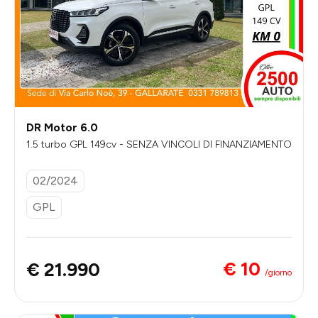
DR Motor 6.0
1.5 turbo GPL 149cv - SENZA VINCOLI DI FINANZIAMENTO
02/2024
GPL
€ 10
€ 21.990
/giorno