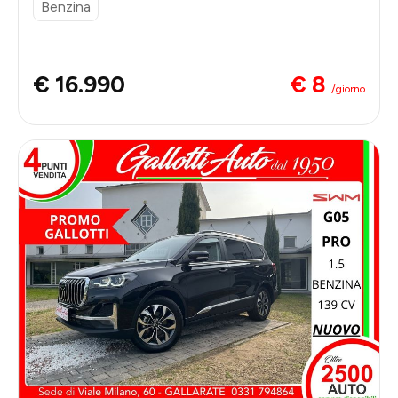
Benzina
€ 8
€ 16.990
/giorno