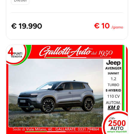
€ 10
€ 19.990
/giorno