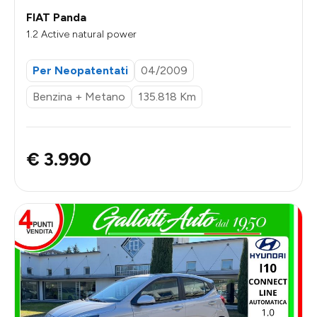
FIAT Panda
1.2 Active natural power
Per Neopatentati
04/2009
Benzina + Metano
135.818 Km
€ 3.990