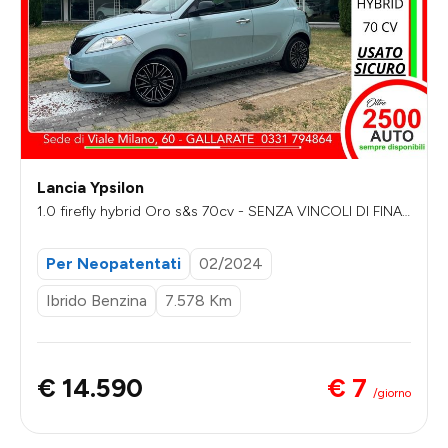
Lancia Ypsilon
1.0 firefly hybrid Oro s&s 70cv - SENZA VINCOLI DI FINA
NZIAMENTO
Per Neopatentati
02/2024
Ibrido Benzina
7.578 Km
€ 7
€ 14.590
/giorno