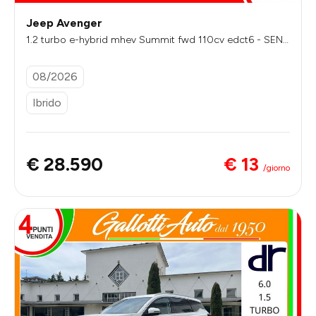
Jeep Avenger
1.2 turbo e-hybrid mhev Summit fwd 110cv edct6 - SENZ
A VINCOLI DI FINANZIAMENTO
08/2026
Ibrido
€ 13
€ 28.590
/giorno