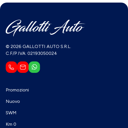
© 2026 GALLOTTI AUTO S.R.L.
C.F/P.IVA: 02193050024
Promozioni
Nuovo
SWM
Km 0