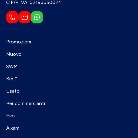
C.F/P.IVA: 02193050024
Promozioni
Nuovo
SWM
Km 0
Usato
Per commercianti
Evo
Aixam