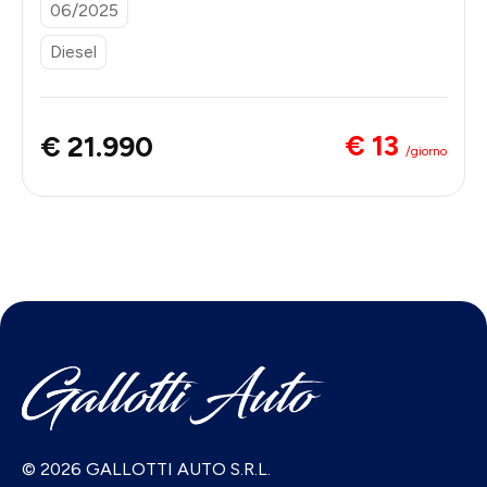
06/2025
Diesel
€ 13
€ 21.990
/giorno
© 2026 GALLOTTI AUTO S.R.L.