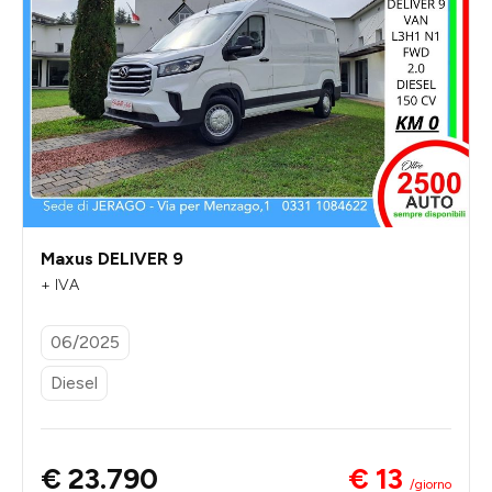
Maxus DELIVER 9
+ IVA
06/2025
Diesel
€ 13
€ 23.790
/giorno