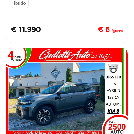
Ibrido
€ 6
€ 11.990
/giorno