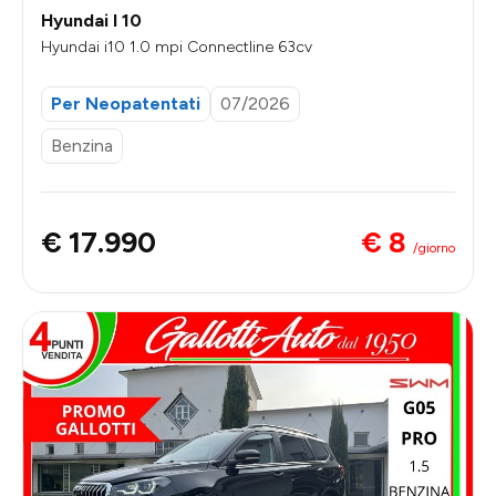
Hyundai I 10
Hyundai i10 1.0 mpi Connectline 63cv
Per Neopatentati
07/2026
Benzina
€ 8
€ 17.990
/giorno