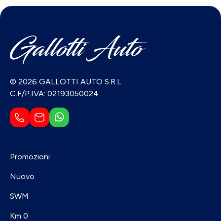
© 2026 GALLOTTI AUTO S.R.L.
C.F/P.IVA: 02193050024
Promozioni
Nuovo
SWM
Km 0