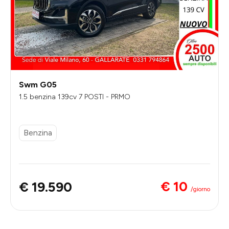
Swm G05
1.5 benzina 139cv 7 POSTI - PRMO
Benzina
€ 10
€ 19.590
/giorno