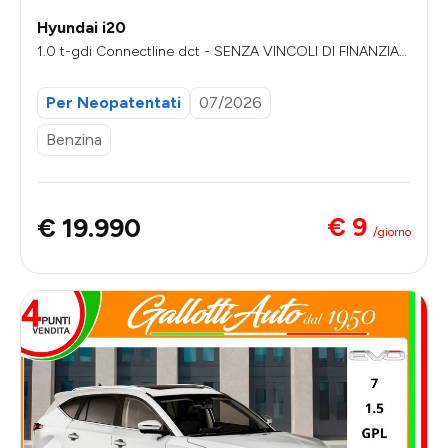
Hyundai i20
1.0 t-gdi Connectline dct - SENZA VINCOLI DI FINANZIAM
ENTO
Per Neopatentati
07/2026
Benzina
€ 9
€ 19.990
/giorno