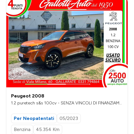
Peugeot 2008
1.2 puretech s&s 100cv - SENZA VINCOLI DI FINANZIAME
NTO
Per Neopatentati
05/2023
Benzina
45.354 Km