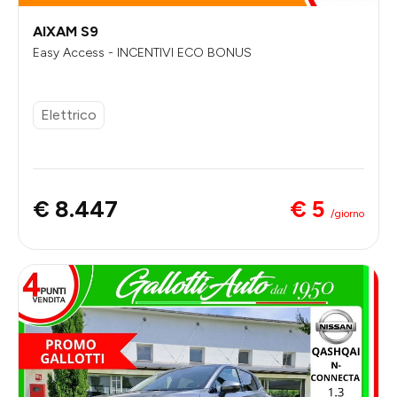
AIXAM S9
Easy Access - INCENTIVI ECO BONUS
Elettrico
€ 5
€ 8.447
/giorno