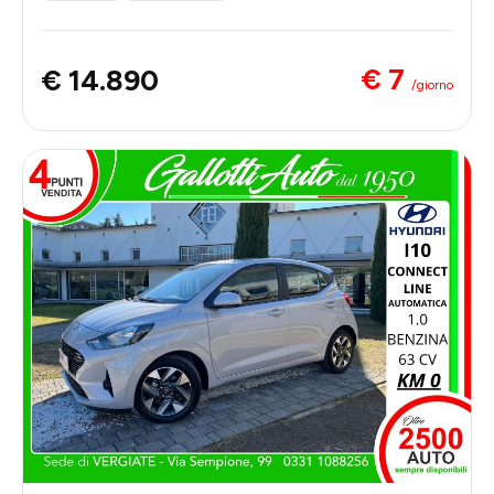
€ 7
€ 14.890
/giorno