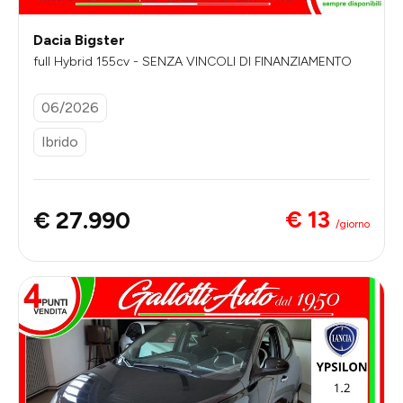
Dacia Bigster
full Hybrid 155cv - SENZA VINCOLI DI FINANZIAMENTO
06/2026
Ibrido
€ 13
€ 27.990
/giorno