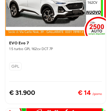
EVO Evo 7
1.5 turbo GPL 162cv DCT 7P
GPL
€ 14
€ 31.900
/giorno