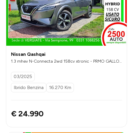
Nissan Qashqai
1.3 mhev N-Connecta 2wd 158cv xtronic - PRMO GALLOT
TI
03/2025
Ibrido Benzina
16.270 Km
€ 24.990