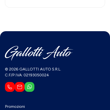
© 2026 GALLOTTI AUTO S.R.L.
C.F/P.IVA: 02193050024
Promozioni