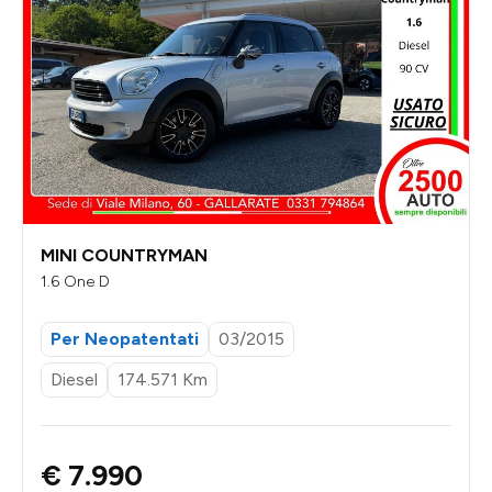
MINI COUNTRYMAN
1.6 One D
Per Neopatentati
03/2015
Diesel
174.571 Km
€ 7.990