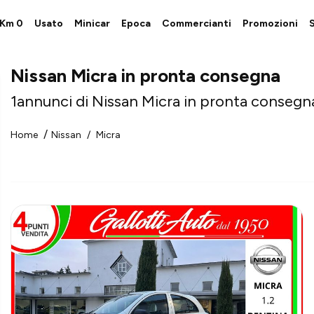
i Km 0
Usato
Minicar
Epoca
Commercianti
Promozioni
S
Nissan Micra in pronta consegna
1
annunci di Nissan Micra in pronta consegn
Home
Nissan
Micra