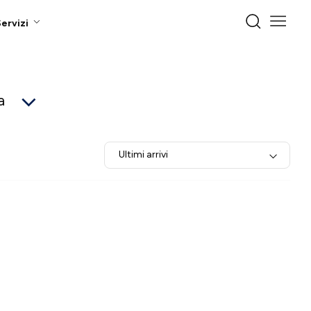
ervizi
a
Ultimi arrivi