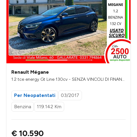
Renault Mégane
1.2 tce energy Gt Line 130cv - SENZA VINCOLI DI FINANZI
AMENTO
Per Neopatentati
03/2017
Benzina
119.142 Km
€ 10.590