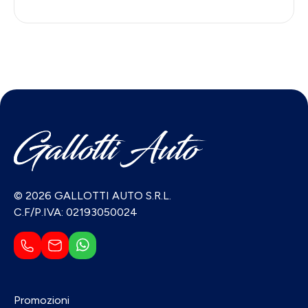
© 2026 GALLOTTI AUTO S.R.L.
C.F/P.IVA: 02193050024
Promozioni