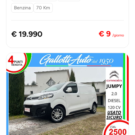
Benzina
70 Km
€ 9
€ 19.990
/giorno