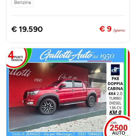
Benzina
€ 9
€ 19.590
/giorno