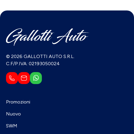
© 2026 GALLOTTI AUTO S.R.L.
C.F/P.IVA: 02193050024
Promozioni
Nuovo
SWM