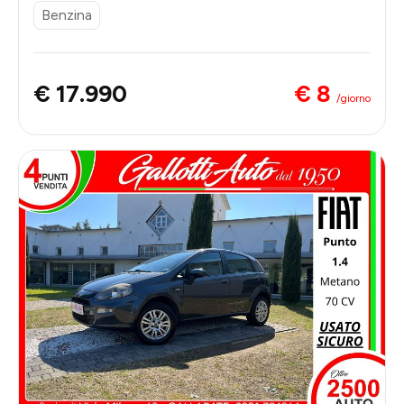
Benzina
€ 8
€ 17.990
/giorno