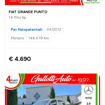
FIAT GRANDE PUNTO
1.4 70cv 5p
Per Neopatentati
04/2012
Metano
148.479 Km
€ 4.690