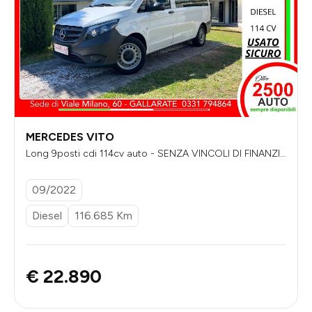
MERCEDES VITO
Long 9posti cdi 114cv auto - SENZA VINCOLI DI FINANZIA
MENTO - più iva
09/2022
Diesel
116.685 Km
€ 22.890