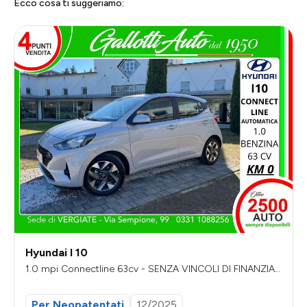
Ecco cosa ti suggeriamo:
Hyundai I 10
1.0 mpi Connectline 63cv - SENZA VINCOLI DI FINANZIA
MENTO
Per Neopatentati
12/2025