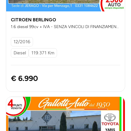
CITROEN BERLINGO
1.6 diesel 99cv + IVA - SENZA VINCOLI DI FINANZIAMENT
O
12/2016
Diesel
119.371 Km
€ 6.990