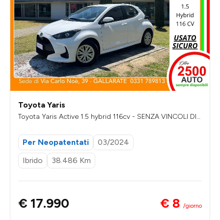
Toyota Yaris
Toyota Yaris Active 1.5 hybrid 116cv - SENZA VINCOLI DI F
INANZIAMENTO
Per Neopatentati
03/2024
Ibrido
38.486 Km
€ 8
€ 17.990
/giorno