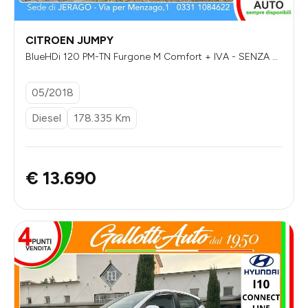
CITROEN JUMPY
BlueHDi 120 PM-TN Furgone M Comfort + IVA - SENZA VI
NCOLI DI FINANZIAMENTO
05/2018
Diesel
178.335 Km
€ 13.690