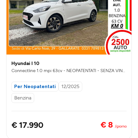
Hyundai I 10
Connectline 1.0 mpi 63cv - NEOPATENTATI - SENZA VINC
OLI DI FINANZIAMENTO
Per Neopatentati
12/2025
Benzina
€ 8
€ 17.990
/giorno