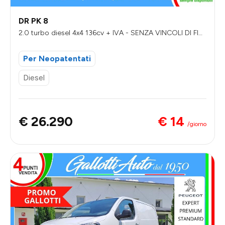
DR PK 8
2.0 turbo diesel 4x4 136cv + IVA - SENZA VINCOLI DI FIN
ANZIAMENTO
Per Neopatentati
Diesel
€ 14
€ 26.290
/giorno