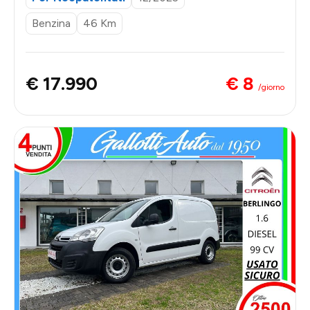
Benzina
46 Km
€ 8
€ 17.990
/giorno