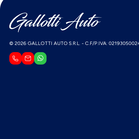
© 2026 GALLOTTI AUTO S.R.L.
-
C.F/P.IVA: 0219305002