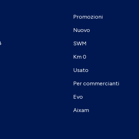
Promozioni
Nuovo
SWM
4
Km 0
Usato
Per commercianti
Evo
Aixam