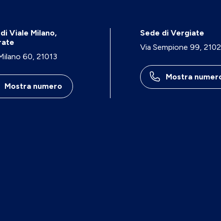
di Viale Milano,
Sede di Vergiate
rate
Via Sempione 99, 210
 Milano 60, 21013
Mostra numer
Mostra numero