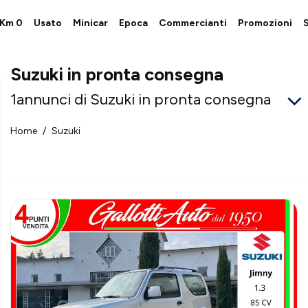
i Km 0
Usato
Minicar
Epoca
Commercianti
Promozioni
S
Suzuki in pronta consegna
1
annunci di Suzuki in pronta consegna
Home
Suzuki