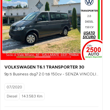
VOLKSWAGEN T6.1 TRANSPORTER 30
9p.ti Business dsg7 2.0 tdi 150cv - SENZA VINCOLI
DI FINANZIAMENTO
07/2020
Diesel
143.583 Km