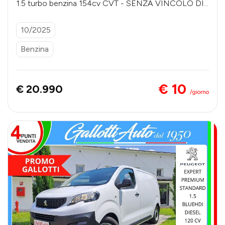
1.5 turbo benzina 154cv CVT - SENZA VINCOLO DI
FINANZIAMENTO
10/2025
Benzina
€ 10
€ 20.990
/giorno