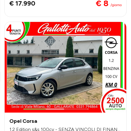
€ 8
€ 17.990
/giorno
Opel Corsa
1.2 Edition s&s 100cv - SENZA VINCOLI DI FINANZ