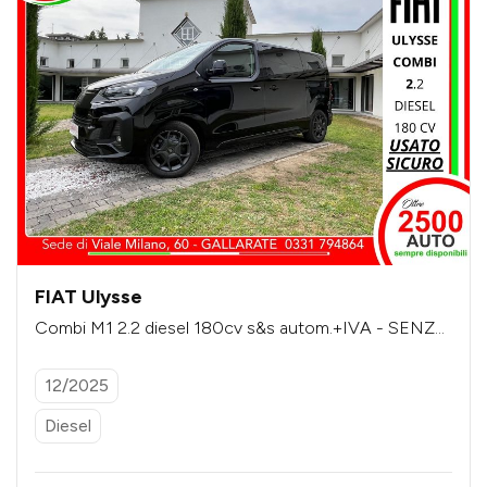
FIAT Ulysse
Combi M1 2.2 diesel 180cv s&s autom.+IVA - SENZA
VINCOLI DI FINANZIAMENTO
12/2025
Diesel