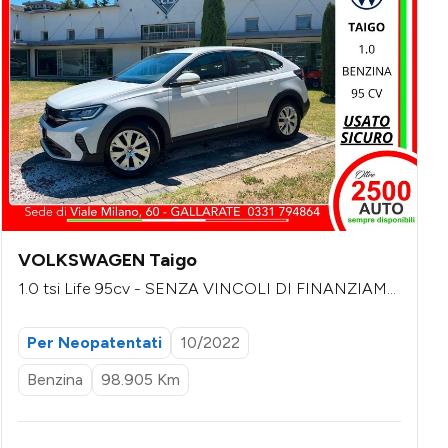
VOLKSWAGEN Taigo
1.0 tsi Life 95cv - SENZA VINCOLI DI FINANZIAME
NTO
Per Neopatentati
10/2022
Benzina
98.905 Km