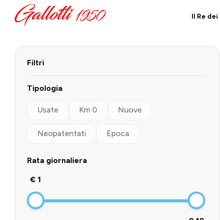
Il Re de
Filtri
Tipologia
Usate
Km 0
Nuove
Neopatentati
Epoca
Rata giornaliera
€ 1