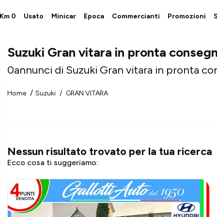
i Km 0
Usato
Minicar
Epoca
Commercianti
Promozioni
S
Suzuki Gran vitara in pronta conseg
0
annunci di Suzuki Gran vitara in pronta c
Home
Suzuki
GRAN VITARA
Nessun risultato trovato
per la tua ricerca
Ecco cosa ti suggeriamo: