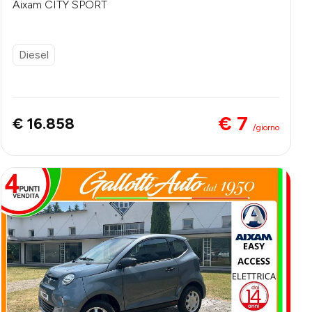
Aixam CITY SPORT
Diesel
€ 7
€ 16.858
/giorno