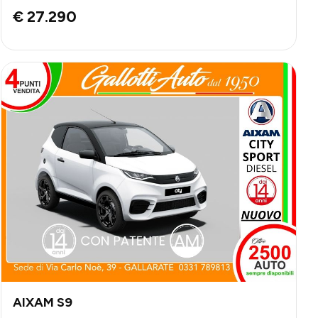
€ 27.290
AIXAM S9