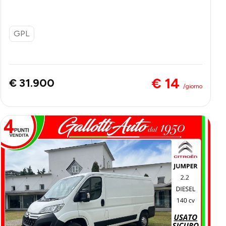
GPL
€ 14
€ 31.900
/giorno