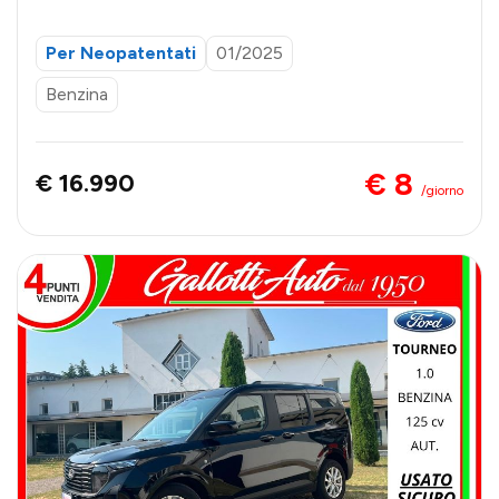
IAMENTO
Per Neopatentati
01/2025
Benzina
€ 8
€ 16.990
/giorno