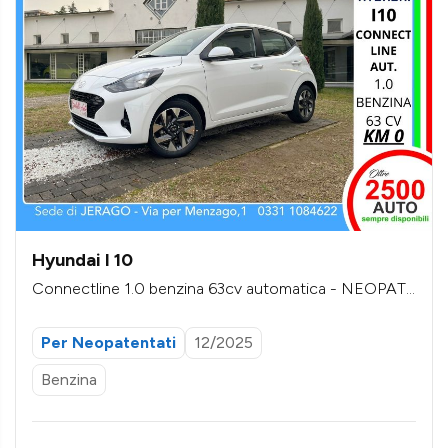
Hyundai I 10
Connectline 1.0 benzina 63cv automatica - NEOPAT
ENTATI
Per Neopatentati
12/2025
Benzina