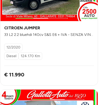
CITROEN JUMPER
33 L2 2.2 bluehdi 140cv S&S E6 + IVA - SENZA VINC
OLI DI FINANZIAMENTO
12/2020
Diesel
124.170 Km
€ 11.990