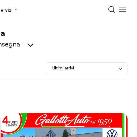
ervizi
na
onsegna
Ultimi arrivi