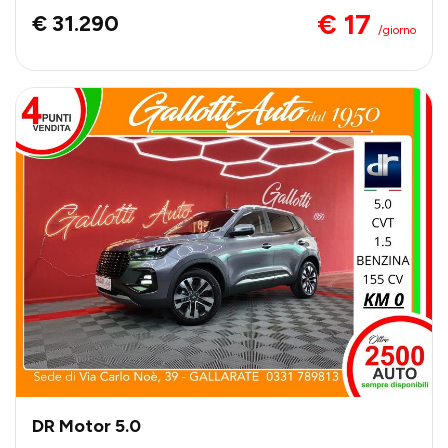
€ 17
€ 31.290
/giorno
DR Motor 5.0