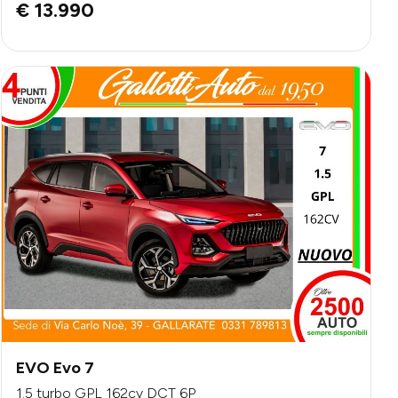
€ 13.990
EVO Evo 7
1.5 turbo GPL 162cv DCT 6P