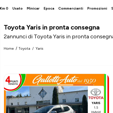
i Km 0
Usato
Minicar
Epoca
Commercianti
Promozioni
S
Toyota Yaris in pronta consegna
2
annunci di Toyota Yaris in pronta consegn
Home
Toyota
Yaris