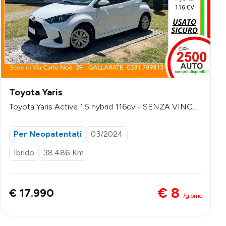
Toyota Yaris
Toyota Yaris Active 1.5 hybrid 116cv - SENZA VINCO
LI DI FINANZIAMENTO
Per Neopatentati
03/2024
Ibrido
38.486 Km
€ 8
€ 17.990
/giorno