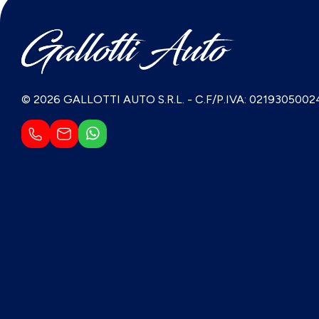
© 2026 GALLOTTI AUTO S.R.L.
-
C.F/P.IVA: 0219305002