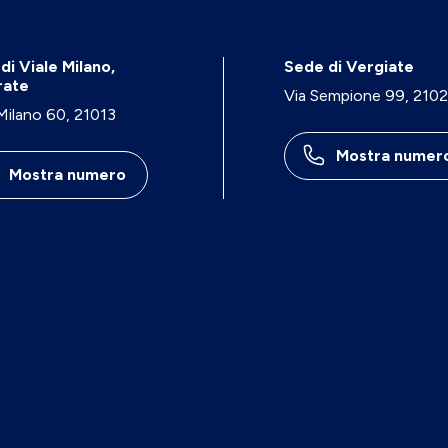
di Viale Milano,
Sede di Vergiate
rate
Via Sempione 99, 210
 Milano 60, 21013
Mostra numer
Mostra numero