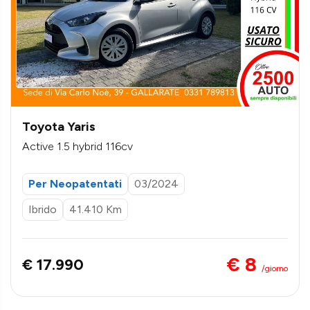
Toyota Yaris
Active 1.5 hybrid 116cv
Per Neopatentati
03/2024
Ibrido
41.410 Km
€ 8
€ 17.990
/giorno