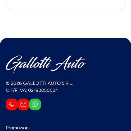
© 2026 GALLOTTI AUTO S.R.L.
C.F/P.IVA: 02193050024
Promozioni