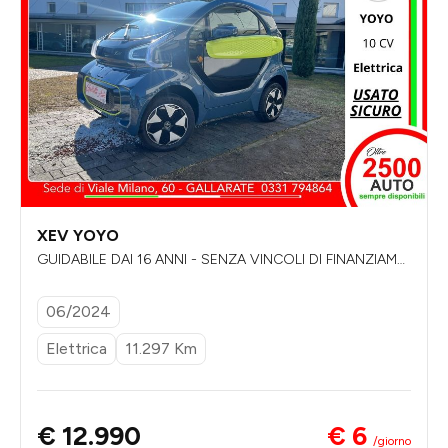
XEV YOYO
GUIDABILE DAI 16 ANNI - SENZA VINCOLI DI FINANZIAME
NTO
06/2024
Elettrica
11.297 Km
€ 6
€ 12.990
/giorno