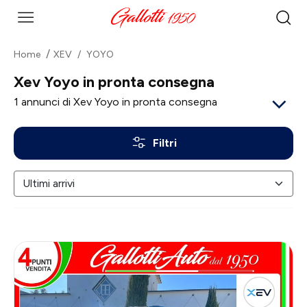
Home
XEV
YOYO
Xev Yoyo in pronta consegna
1
annunci di Xev Yoyo in pronta consegna
Filtri