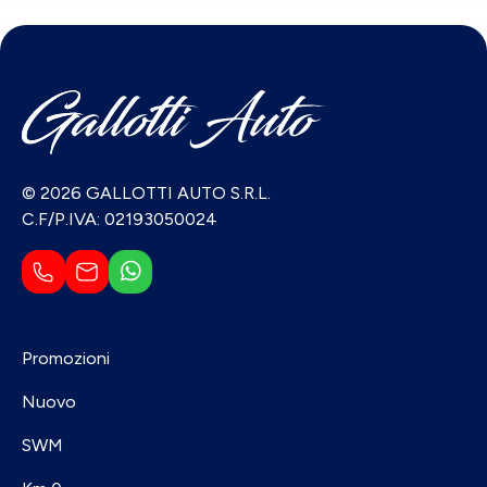
© 2026 GALLOTTI AUTO S.R.L.
C.F/P.IVA: 02193050024
Promozioni
Nuovo
SWM