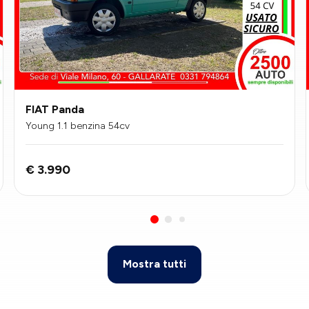
FIAT Panda
Young 1.1 benzina 54cv
€ 3.990
Mostra tutti