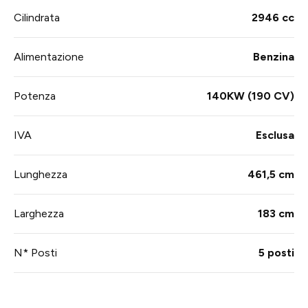
Cilindrata
2946 cc
Alimentazione
Benzina
Potenza
140KW (190 CV)
IVA
Esclusa
Lunghezza
461,5 cm
Larghezza
183 cm
N* Posti
5 posti