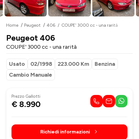
Home
Peugeot
406
COUPE' 3000 cc - una rarità
Peugeot 406
COUPE' 3000 cc - una rarità
Usato
02/1998
223.000 Km
Benzina
Cambio Manuale
Prezzo Gallotti
€ 8.990
Richiedi informazioni