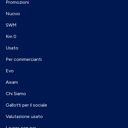
Promozioni
Nuovo
SWM
Km 0
Usato
Per commercianti
Evo
Aixam
Chi Siamo
Gallotti per il sociale
Valutazione usato
Lavora con noi