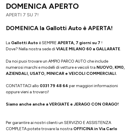
DOMENICA APERTO
APERTI 7 SU 7!
DOMENICA la Gallotti Auto è APERTA!
La
Gallotti Auto
è SEMPRE
APERTA, 7 giorni su 7
!
Dove? Nella nostra sede di
VIALE MILANO 60 a GALLARATE
.
Da noi puoi trovare un AMPIO PARCO AUTO che include
numerosi marchi e modelli di vetture e veicoli tra
NUOVO, KM0,
AZIENDALI, USATO, MINICAR e VEICOLI COMMERCIALI.
CONTATTACI allo
0331 79 48 64
per maggiori informazioni
oppure vieni a trovarci!
Siamo anche anche a VERGIATE e JERAGO CON ORAGO!
Per garantire ai nostri clienti un SERVIZIO E ASSISTENZA
COMPLETA potete trovare la nostra
OFFICINA in Via Carlo