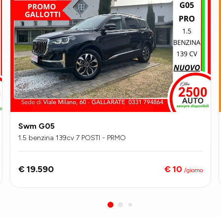
Swm G05
1.5 benzina 139cv 7 POSTI - PRMO
€ 10
€ 19.590
/giorno