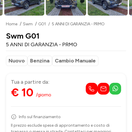
Home
Swm
G01
5 ANNI DI GARANZIA - PRMO
Swm G01
5 ANNI DI GARANZIA - PRMO
Nuovo
Benzina
Cambio Manuale
Tua a partire da:
€ 10
/giorno
Info sul finanziamento
Il prezzo esclude spese di approntamento e costo di
trapasso o messa in strada. Contattaci per maggiori