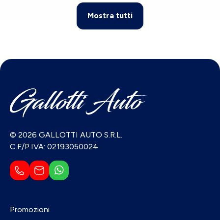
Mostra tutti
© 2026 GALLOTTI AUTO S.R.L.
C.F/P.IVA: 02193050024
Promozioni