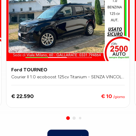
Ford TOURNEO
Courier II 1.0 ecoboost 125cv Titanium - SENZA VINCOLI
DI FINANZIAMENTO
€ 10
€ 22.590
/giorno