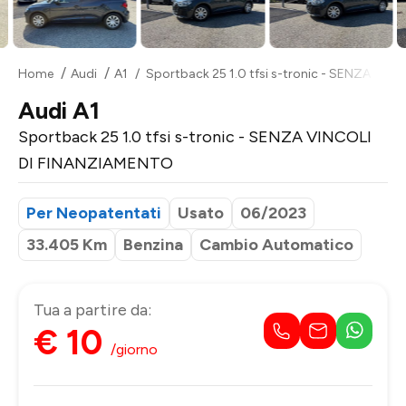
Home
Audi
A1
Sportback 25 1.0 tfsi s-tronic - SENZA VI
Audi A1
Sportback 25 1.0 tfsi s-tronic - SENZA VINCOLI
DI FINANZIAMENTO
Per Neopatentati
Usato
06/2023
33.405 Km
Benzina
Cambio Automatico
Tua a partire da:
€ 10
/giorno