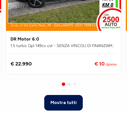
DR Motor 6.0
1.5 turbo Gpl 149cv cvt - SENZA VINCOLI DI FINANZIAME
NTO
€ 10
€ 22.990
/giorno
Mostra tutti