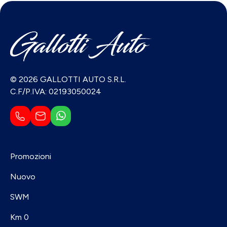
© 2026 GALLOTTI AUTO S.R.L.
C.F/P.IVA: 02193050024
Promozioni
Nuovo
SWM
Km 0