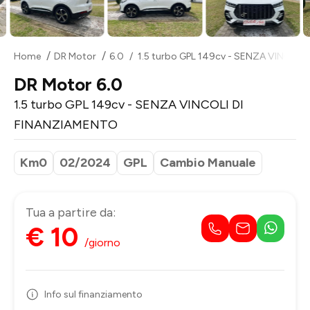
Home
DR Motor
6.0
1.5 turbo GPL 149cv - SENZA VINCOL
DR Motor 6.0
1.5 turbo GPL 149cv - SENZA VINCOLI DI
FINANZIAMENTO
Km0
02/2024
GPL
Cambio Manuale
Tua a partire da:
€ 10
/giorno
Info sul finanziamento