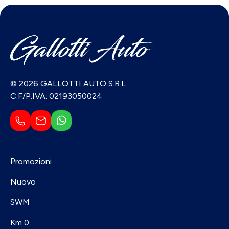
© 2026 GALLOTTI AUTO S.R.L.
C.F/P.IVA: 02193050024
Promozioni
Nuovo
SWM
Km 0