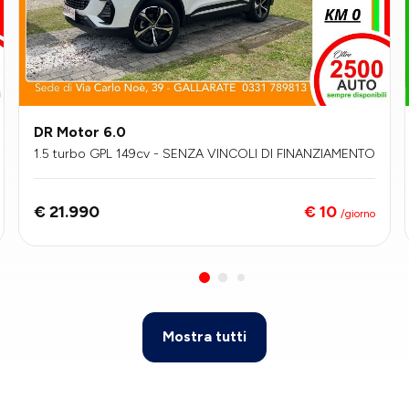
DR Motor 6.0
1.5 turbo GPL 149cv - SENZA VINCOLI DI FINANZIAMENTO
€ 10
€ 21.990
/giorno
Mostra tutti