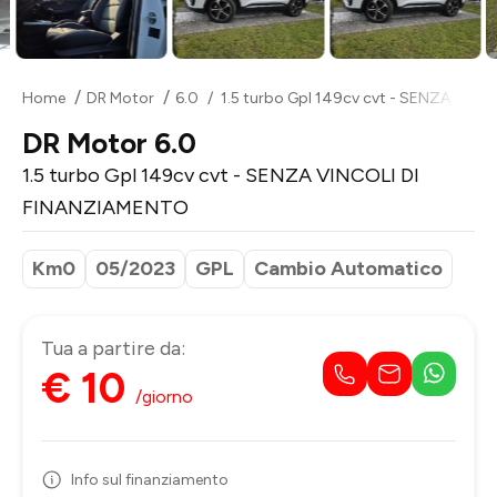
Home
DR Motor
6.0
1.5 turbo Gpl 149cv cvt - SENZA VIN
DR Motor 6.0
1.5 turbo Gpl 149cv cvt - SENZA VINCOLI DI
FINANZIAMENTO
Km0
05/2023
GPL
Cambio Automatico
Tua a partire da:
€ 10
/giorno
Info sul finanziamento