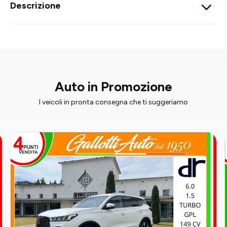
Descrizione
Auto in Promozione
I veicoli in pronta consegna che ti suggeriamo